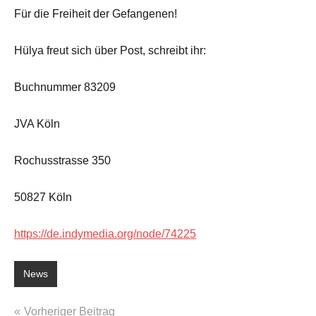
Für die Freiheit der Gefangenen!
Hülya freut sich über Post, schreibt ihr:
Buchnummer 83209
JVA Köln
Rochusstrasse 350
50827 Köln
https://de.indymedia.org/node/74225
News
Beitragsnavigation
Vorheriger Beitrag