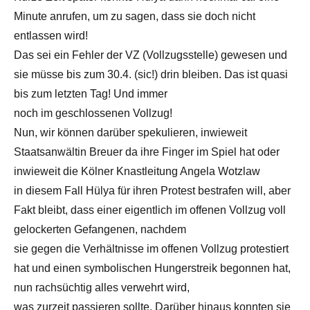
Minute anrufen, um zu sagen, dass sie doch nicht
entlassen wird!
Das sei ein Fehler der VZ (Vollzugsstelle) gewesen und
sie müsse bis zum 30.4. (sic!) drin bleiben. Das ist quasi
bis zum letzten Tag! Und immer
noch im geschlossenen Vollzug!
Nun, wir können darüber spekulieren, inwieweit
Staatsanwältin Breuer da ihre Finger im Spiel hat oder
inwieweit die Kölner Knastleitung Angela Wotzlaw
in diesem Fall Hülya für ihren Protest bestrafen will, aber
Fakt bleibt, dass einer eigentlich im offenen Vollzug voll
gelockerten Gefangenen, nachdem
sie gegen die Verhältnisse im offenen Vollzug protestiert
hat und einen symbolischen Hungerstreik begonnen hat,
nun rachsüchtig alles verwehrt wird,
was zurzeit passieren sollte. Darüber hinaus konnten sie