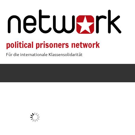
Zum
Inhalt
springen
political prisoners network
Für die internationale Klassensolidarität