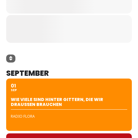
SEPTEMBER
01
SEP
WIE VIELE SIND HINTER GITTERN, DIE WIR
DRAUSSEN BRAUCHEN
RADIO FLORA