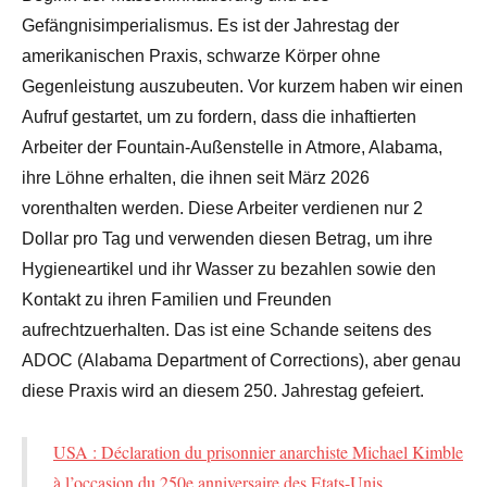
Gefängnisimperialismus. Es ist der Jahrestag der
amerikanischen Praxis, schwarze Körper ohne
Gegenleistung auszubeuten. Vor kurzem haben wir einen
Aufruf gestartet, um zu fordern, dass die inhaftierten
Arbeiter der Fountain-Außenstelle in Atmore, Alabama,
ihre Löhne erhalten, die ihnen seit März 2026
vorenthalten werden. Diese Arbeiter verdienen nur 2
Dollar pro Tag und verwenden diesen Betrag, um ihre
Hygieneartikel und ihr Wasser zu bezahlen sowie den
Kontakt zu ihren Familien und Freunden
aufrechtzuerhalten. Das ist eine Schande seitens des
ADOC (Alabama Department of Corrections), aber genau
diese Praxis wird an diesem 250. Jahrestag gefeiert.
USA : Déclaration du prisonnier anarchiste Michael Kimble
à l’occasion du 250e anniversaire des Etats-Unis