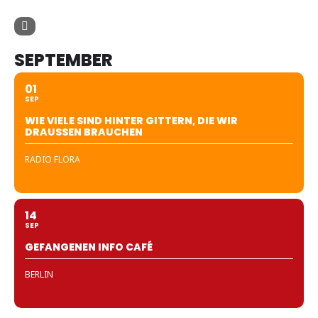
SEPTEMBER
01
SEP
WIE VIELE SIND HINTER GITTERN, DIE WIR
DRAUSSEN BRAUCHEN
RADIO FLORA
14
SEP
GEFANGENEN INFO CAFÉ
BERLIN