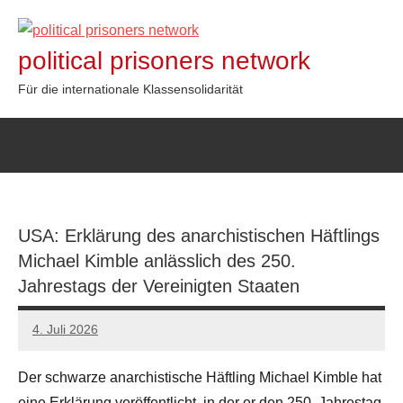
Zum
Inhalt
political prisoners network
springen
Für die internationale Klassensolidarität
USA: Erklärung des anarchistischen Häftlings
Michael Kimble anlässlich des 250.
Jahrestags der Vereinigten Staaten
4. Juli 2026
network
Der schwarze anarchistische Häftling Michael Kimble hat
eine Erklärung veröffentlicht, in der er den 250. Jahrestag