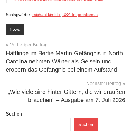
Schlagwörter:
michael kimble
,
USA-Imperialismus
News
Beitragsnavigation
Vorheriger Beitrag
Häftlinge im Bertie-Martin-Gefängnis in North
Carolina nehmen Wärter als Geiseln und
erobern das Gefängnis bei einem Aufstand
Nächster Beitrag
„Wie viele sind hinter Gittern, die wir draußen
brauchen“ – Ausgabe am 7. Juli 2026
Suchen
Suchen