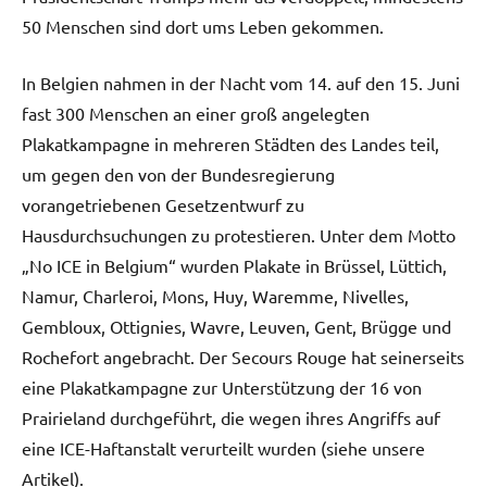
50 Menschen sind dort ums Leben gekommen.
In Belgien nahmen in der Nacht vom 14. auf den 15. Juni
fast 300 Menschen an einer groß angelegten
Plakatkampagne in mehreren Städten des Landes teil,
um gegen den von der Bundesregierung
vorangetriebenen Gesetzentwurf zu
Hausdurchsuchungen zu protestieren. Unter dem Motto
„No ICE in Belgium“ wurden Plakate in Brüssel, Lüttich,
Namur, Charleroi, Mons, Huy, Waremme, Nivelles,
Gembloux, Ottignies, Wavre, Leuven, Gent, Brügge und
Rochefort angebracht. Der Secours Rouge hat seinerseits
eine Plakatkampagne zur Unterstützung der 16 von
Prairieland durchgeführt, die wegen ihres Angriffs auf
eine ICE-Haftanstalt verurteilt wurden (siehe unsere
Artikel).