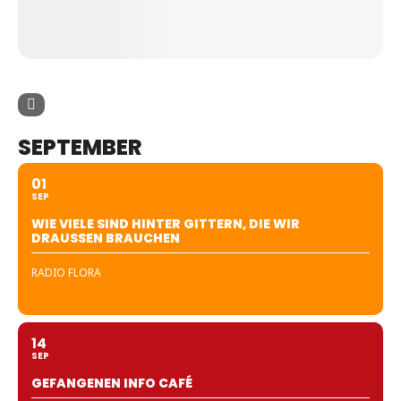
SEPTEMBER
01
SEP
WIE VIELE SIND HINTER GITTERN, DIE WIR
DRAUSSEN BRAUCHEN
RADIO FLORA
14
SEP
GEFANGENEN INFO CAFÉ