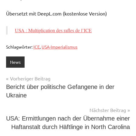
Übersetzt mit DeepL.com (kostenlose Version)
USA : Multiplication des rafles de l’ICE
Schlagwörter:
ICE
,
USA-Imperialismus
News
Beitragsnavigation
Vorheriger Beitrag
Bericht über politische Gefangene in der
Ukraine
Nächster Beitrag
USA: Ermittlungen nach der Übernahme einer
Haftanstalt durch Häftlinge in North Carolina