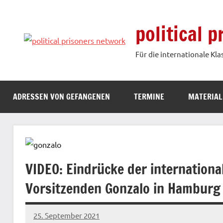
Zum
Inhalt
political 
springen
Für die internationale Kla
ADRESSEN VON GEFANGENEN
TERMINE
MATERIAL
VIDEO: Eindrücke der internation
Vorsitzenden Gonzalo in Hamburg
25. September 2021
network