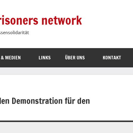
prisoners network
ssensolidarität
 & MEDIEN
LINKS
ÜBER UNS
KONTAKT
alen Demonstration für den