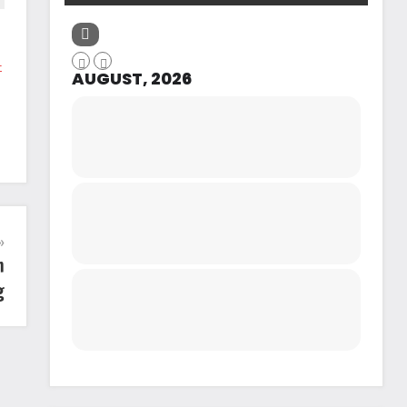
-
AUGUST, 2026
m
g