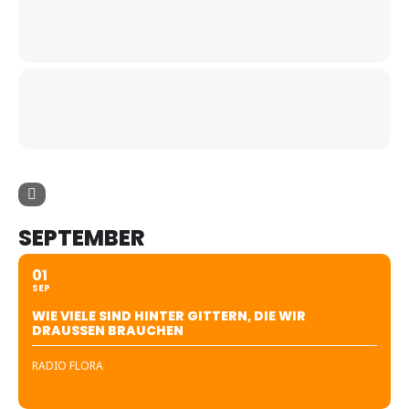
SEPTEMBER
01
SEP
WIE VIELE SIND HINTER GITTERN, DIE WIR
DRAUSSEN BRAUCHEN
RADIO FLORA