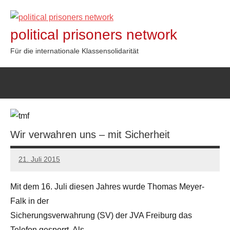
Zum
Inhalt
political prisoners network
springen
Für die internationale Klassensolidarität
Wir verwahren uns – mit Sicherheit
21. Juli 2015
admin
Mit dem 16. Juli diesen Jahres wurde Thomas Meyer-
Falk in der
Sicherungsverwahrung (SV) der JVA Freiburg das
Telefon gesperrt. Als