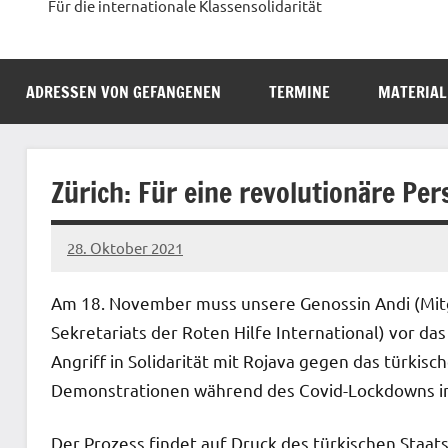
Für die internationale Klassensolidarität
ADRESSEN VON GEFANGENEN
TERMINE
MATERIAL
Zürich: Für eine revolutionäre Per
28. Oktober 2021
network
Am 18. November muss unsere Genossin Andi (Mitg
Sekretariats der Roten Hilfe International) vor da
Angriff in Solidarität mit Rojava gegen das türkis
Demonstrationen während des Covid-Lockdowns im
Der Prozess findet auf Druck des türkischen Staats s