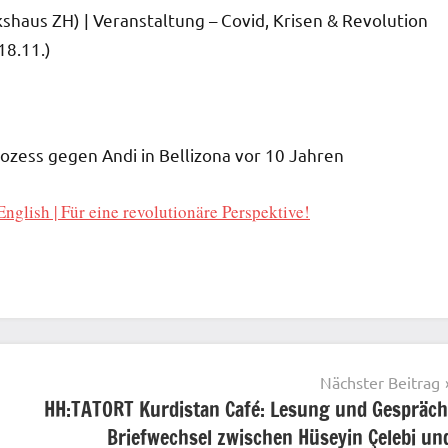
kshaus ZH) | Veranstaltung – Covid, Krisen & Revolution
18.11.)
rozess gegen Andi in Bellizona vor 10 Jahren
nglish | Für eine revolutionäre Perspektive!
Nächster Beitrag
HH:TATORT Kurdistan Café: Lesung und Gespräch
Briefwechsel zwischen Hüseyin Çelebi un