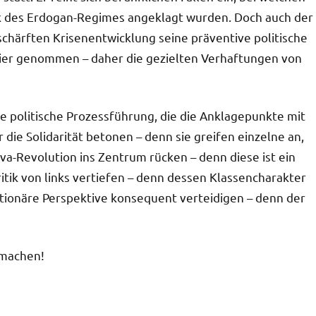
ck des Erdogan-Regimes angeklagt wurden. Doch auch der
schärften Krisenentwicklung seine präventive politische
sier genommen – daher die gezielten Verhaftungen von
ine politische Prozessführung, die die Anklagepunkte mit
die Solidarität betonen – denn sie greifen einzelne an,
ava-Revolution ins Zentrum rücken – denn diese ist ein
ritik von links vertiefen – denn dessen Klassencharakter
lutionäre Perspektive konsequent verteidigen – denn der
 machen!