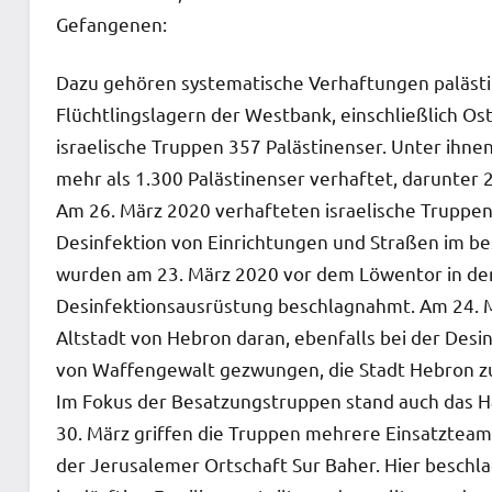
Gefangenen:
Dazu gehören systematische Verhaftungen palästi
Flüchtlingslagern der Westbank, einschließlich Os
israelische Truppen 357 Palästinenser. Unter ihne
mehr als 1.300 Palästinenser verhaftet, darunter 
Am 26. März 2020 verhafteten israelische Truppen a
Desinfektion von Einrichtungen und Straßen im bes
wurden am 23. März 2020 vor dem Löwentor in der
Desinfektionsausrüstung beschlagnahmt. Am 24. 
Altstadt von Hebron daran, ebenfalls bei der Des
von Waffengewalt gezwungen, die Stadt Hebron zu
Im Fokus der Besatzungstruppen stand auch das H
30. März griffen die Truppen mehrere Einsatzteams
der Jerusalemer Ortschaft Sur Baher. Hier beschl