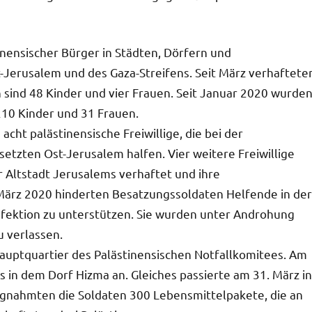
nensischer Bürger in Städten, Dörfern und
t-Jerusalem und des Gaza-Streifens. Seit März verhaftete
n sind 48 Kinder und vier Frauen. Seit Januar 2020 wurde
210 Kinder und 31 Frauen.
cht palästinensische Freiwillige, die bei der
etzten Ost-Jerusalem halfen. Vier weitere Freiwillige
 Altstadt Jerusalems verhaftet und ihre
März 2020 hinderten Besatzungssoldaten Helfende in der
infektion zu unterstützen. Sie wurden unter Androhung
 verlassen.
auptquartier des Palästinensischen Notfallkomitees. Am
 in dem Dorf Hizma an. Gleiches passierte am 31. März in
agnahmten die Soldaten 300 Lebensmittelpakete, die an