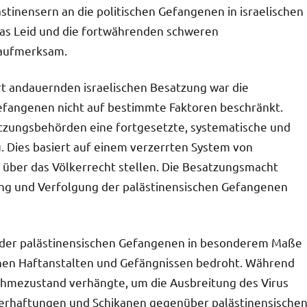
ästinensern an die politischen Gefangenen in israelischen
das Leid und die fortwährenden schweren
 aufmerksam.
t andauernden israelischen Besatzung war die
efangenen nicht auf bestimmte Faktoren beschränkt.
atzungsbehörden eine fortgesetzte, systematische und
. Dies basiert auf einem verzerrten System von
h über das Völkerrecht stellen. Die Besatzungsmacht
tung und Verfolgung der palästinensischen Gefangenen
n der palästinensischen Gefangenen in besonderem Maße
schen Haftanstalten und Gefängnissen bedroht. Während
ahmezustand verhängte, um die Ausbreitung des Virus
 Verhaftungen und Schikanen gegenüber palästinensische