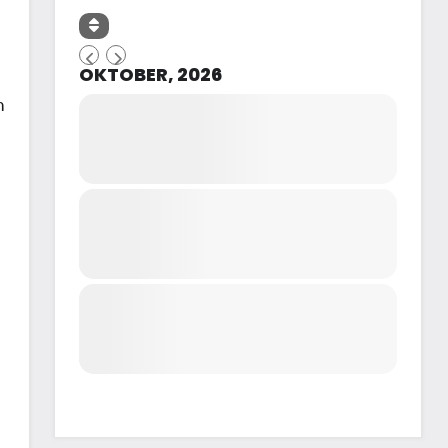
OKTOBER, 2026
n
n