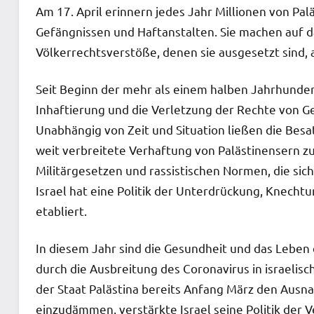
Am 17. April erinnern jedes Jahr Millionen von Pal
Gefängnissen und Haftanstalten. Sie machen auf 
Völkerrechtsverstöße, denen sie ausgesetzt sind,
Seit Beginn der mehr als einem halben Jahrhunder
Inhaftierung und die Verletzung der Rechte von G
Unabhängig von Zeit und Situation ließen die Bes
weit verbreitete Verhaftung von Palästinensern zu
Militärgesetzen und rassistischen Normen, die sic
Israel hat eine Politik der Unterdrückung, Knech
etabliert.
In diesem Jahr sind die Gesundheit und das Lebe
durch die Ausbreitung des Coronavirus in israeli
der Staat Palästina bereits Anfang März den Ausn
einzudämmen, verstärkte Israel seine Politik der