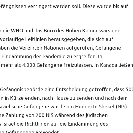
fängnissen verringert werden soll. Diese wurde bis auf
en die WHO und das Büro des Hohen Kommissars der
rläufige Leitlinien herausgegeben, die sich auf
ben die Vereinten Nationen aufgerufen, Gefangene
 Eindämmung der Pandemie zu ergreifen. In
 mehr als 4.000 Gefangene freizulassen. In Kanada ließe
 Gefängnisbehörde eine Entscheidung getroffen, dass 50
fen in Kürze enden, nach Hause zu senden und nach dem
 israelische Gefangene wurde um Hunderte Shekel (NIS)
he Zahlung von 200 NIS während des jüdischen
 Israel die Richtlinien auf die Eindämmung des
llen Gefangenen anwendet.