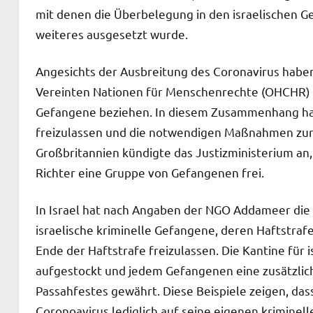
mit denen die Überbelegung in den israelischen Ge
weiteres ausgesetzt wurde.
Angesichts der Ausbreitung des Coronavirus hab
Vereinten Nationen für Menschenrechte (OHCHR) vo
Gefangene beziehen. In diesem Zusammenhang ha
freizulassen und die notwendigen Maßnahmen zur
Großbritannien kündigte das Justizministerium an,
Richter eine Gruppe von Gefangenen frei.
In Israel hat nach Angaben der NGO Addameer die
israelische kriminelle Gefangene, deren Haftstra
Ende der Haftstrafe freizulassen. Die Kantine für
aufgestockt und jedem Gefangenen eine zusätzlic
Passahfestes gewährt. Diese Beispiele zeigen, dass
Coronoavirus lediglich auf seine eigenen krimine