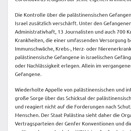
Die Kontrolle über die palästinensischen Gefangene
Israel zusätzlich verschärft. Unter den Gefangenen
Administrativhaft, 13 Journalisten und auch 700 K
Krankheiten, die einer umfassenden Versorgung b
Immunschwäche, Krebs-, Herz- oder Nierenerkrank
palästinensische Gefangene in israelischen Gefäng
oder Nachlässigkeit erlegen. Allein im vergangene
Gefangene.
Wiederholte Appelle von palästinensischen und in
große Sorge über das Schicksal der palästinensisc
und reagiert nicht auf die Forderungen nach Schut
Menschen. Der Staat Palästina sieht daher die Orga
Vertragsparteien der Genfer Konventionen und die