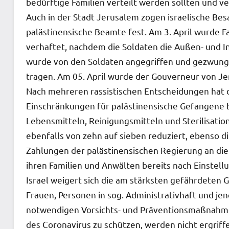
bedürftige Familien verteilt werden sollten und ve
Auch in der Stadt Jerusalem zogen israelische Be
palästinensische Beamte fest. Am 3. April wurde F
verhaftet, nachdem die Soldaten die Außen- und I
wurde von den Soldaten angegriffen und gezwunge
tragen. Am 05. April wurde der Gouverneur von Je
Nach mehreren rassistischen Entscheidungen hat de
Einschränkungen für palästinensische Gefangene
Lebensmitteln, Reinigungsmitteln und Sterilisat
ebenfalls von zehn auf sieben reduziert, ebenso di
Zahlungen der palästinensischen Regierung an di
ihren Familien und Anwälten bereits nach Einstell
Israel weigert sich die am stärksten gefährdeten 
Frauen, Personen in sog. Administrativhaft und jen
notwendigen Vorsichts- und Präventionsmaßnahme
des Coronavirus zu schützen, werden nicht ergriffe