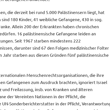
n, die derzeit bei rund 5.000 Palästinensern liegt, hat
 sind 180 Kinder, 41 weibliche Gefangene, 430 in sog.
ranke. Allein 200 der Erkrankten haben chronischen
edürfen. 16 palästinensische Gefangene leiden an
ungen. Seit 1967 starben mindestens 222
nissen, darunter sind 67 den Folgen medizinischer Folter
n Jahr starben aus diesen Gründen fünf palästinensische
ternationalen Menschenrechtsorganisationen, die ihre
hen Gefangenen zum Ausdruck brachten, ignoriert Israel
z und Freilassung, insb. von Kranken und älteren
ne der Vereinten Nationen in der Pflicht, die
 UN-Sonderberichterstatter in der Pflicht, Verantwortun