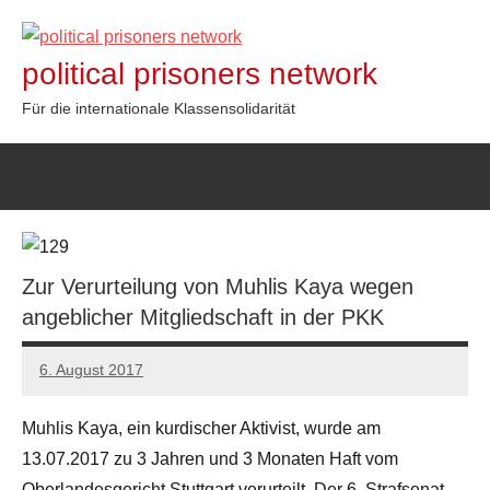
Zum
Inhalt
political prisoners network
springen
Für die internationale Klassensolidarität
Zur Verurteilung von Muhlis Kaya wegen
angeblicher Mitgliedschaft in der PKK
6. August 2017
admin
Muhlis Kaya, ein kurdischer Aktivist, wurde am
13.07.2017 zu 3 Jahren und 3 Monaten Haft vom
Oberlandesgericht Stuttgart verurteilt. Der 6. Strafsenat