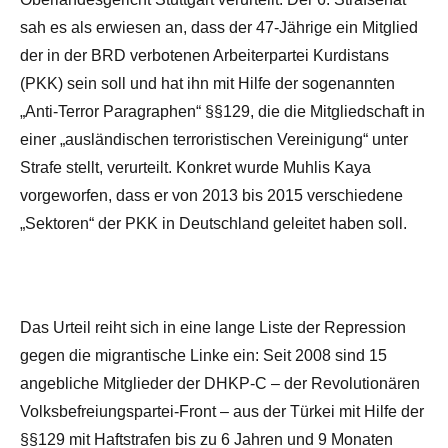
sah es als erwiesen an, dass der 47-Jährige ein Mitglied
der in der BRD verbotenen Arbeiterpartei Kurdistans
(PKK) sein soll und hat ihn mit Hilfe der sogenannten
„Anti-Terror Paragraphen“ §§129, die die Mitgliedschaft in
einer „ausländischen terroristischen Vereinigung“ unter
Strafe stellt, verurteilt. Konkret wurde Muhlis Kaya
vorgeworfen, dass er von 2013 bis 2015 verschiedene
„Sektoren“ der PKK in Deutschland geleitet haben soll.
Das Urteil reiht sich in eine lange Liste der Repression
gegen die migrantische Linke ein: Seit 2008 sind 15
angebliche Mitglieder der DHKP-C – der Revolutionären
Volksbefreiungspartei-Front – aus der Türkei mit Hilfe der
§§129 mit Haftstrafen bis zu 6 Jahren und 9 Monaten