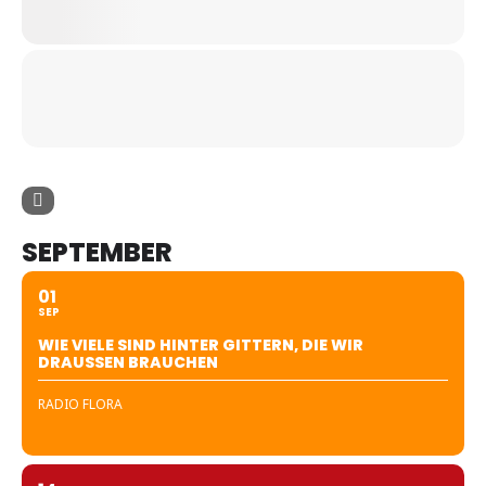
SEPTEMBER
01
SEP
WIE VIELE SIND HINTER GITTERN, DIE WIR
DRAUSSEN BRAUCHEN
RADIO FLORA