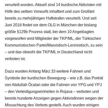
verurteilt worden. Aktuell sind 14 kurdische Aktivisten mit
Hilfe des selben Vorwurfs inhaftiert und zum Großteil
bereits zu mehrjährigen Haftstrafen verurteilt. Und seit
Juni 2016 findet vor dem OLG in München der bislang
größte §129b Prozess statt, bei dem 10 Angeklagten
vorgeworfen wird Mitglieder der TKP/ML, der Türkischen
Kommunistischen Partei/Marxistisch-Leninistisch, zu sein
– und das obwohl die TKP/ML in Deutschland nicht
verboten ist.
Dazu wurden Anfang März 33 weitere Fahnen und
Symbole der kurdischen Bewegung – wie z.B. das Porträt
von Abdullah Öcalan oder die Fahnen von YPG und YPJ
– den Verteidigungseinheiten in Rojava – verboten und
bereits hunderte Anzeigen gegen AktivistInnen wegen der
Missachtung des Verbots gestellt. Auch wurden einigen