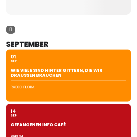
SEPTEMBER
01
SEP
WIE VIELE SIND HINTER GITTERN, DIE WIR
DRAUSSEN BRAUCHEN
RADIO FLORA
14
SEP
GEFANGENEN INFO CAFÉ
BERLIN