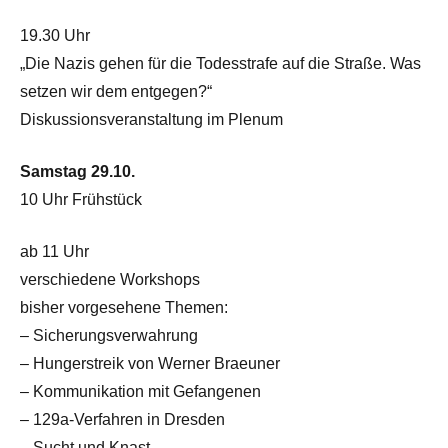
19.30 Uhr
„Die Nazis gehen für die Todesstrafe auf die Straße. Was
setzen wir dem entgegen?“
Diskussionsveranstaltung im Plenum
Samstag 29.10.
10 Uhr Frühstück
ab 11 Uhr
verschiedene Workshops
bisher vorgesehene Themen:
– Sicherungsverwahrung
– Hungerstreik von Werner Braeuner
– Kommunikation mit Gefangenen
– 129a-Verfahren in Dresden
– Sucht und Knast