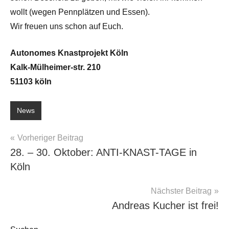
wollt (wegen Pennplätzen und Essen).
Wir freuen uns schon auf Euch.
Autonomes Knastprojekt Köln
Kalk-Mülheimer-str. 210
51103 köln
News
Beitragsnavigation
Vorheriger Beitrag
28. – 30. Oktober: ANTI-KNAST-TAGE in
Köln
Nächster Beitrag
Andreas Kucher ist frei!