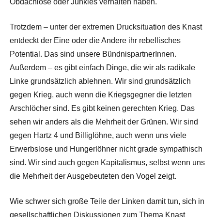
Obdachlose oder Junkies verhalten haben.
Trotzdem – unter der extremen Drucksituation des Knast
entdeckt der Eine oder die Andere ihr rebellisches
Potential. Das sind unsere BündnispartnerInnen.
Außerdem – es gibt einfach Dinge, die wir als radikale
Linke grundsätzlich ablehnen. Wir sind grundsätzlich
gegen Krieg, auch wenn die Kriegsgegner die letzten
Arschlöcher sind. Es gibt keinen gerechten Krieg. Das
sehen wir anders als die Mehrheit der Grünen. Wir sind
gegen Hartz 4 und Billiglöhne, auch wenn uns viele
Erwerbslose und Hungerlöhner nicht grade sympathisch
sind. Wir sind auch gegen Kapitalismus, selbst wenn uns
die Mehrheit der Ausgebeuteten den Vogel zeigt.
Wie schwer sich große Teile der Linken damit tun, sich in
gesellschaftlichen Diskussionen zum Thema Knast