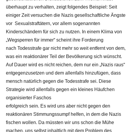
überhaupt zu verhalten, zeigt folgendes Beispiel: Seit
einiger Zeit versuchen die Nazis gesellschaftliche Ängste
vor Sexualstraftätern, vor allem sogenannten
Kinderschändern für sich zu nutzen. In einem Klima von
„Wegsperren für immer“ scheint ihre Forderung
nach Todesstrafe gar nicht mehr so weit entfernt von dem,
was ein reaktionärer Teil der Bevölkerung sich wünscht.
Auf Dauer wird es nicht reichen, dem nur ein „Nazis raus“
entgegenzusetzen und dem allenfalls hinzufügen, dass
mensch natürlich gegen die Todesstrafe sei. Diese
Strategie wird allenfalls gegen ein kleines Häufchen
organisierter Faschos
erfolgreich sein. Es wird uns aber nicht gegen den
reaktionären Stimmungssumpf helfen, in dem die Nazis
fischen wollen. Da müssten wir uns schon die Mühe
machen, uns selbst inhaltlich mit dem Problem des