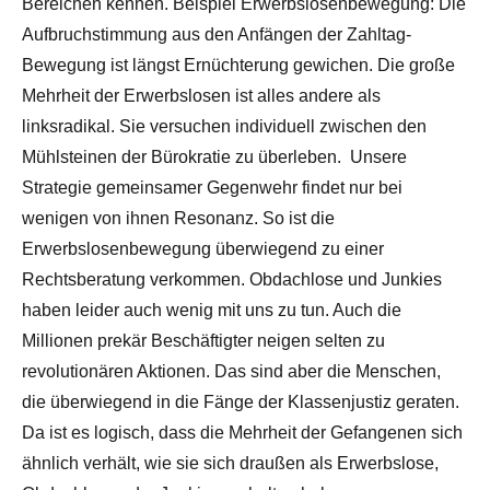
Bereichen kennen. Beispiel Erwerbslosenbewegung: Die
Aufbruchstimmung aus den Anfängen der Zahltag-
Bewegung ist längst Ernüchterung gewichen. Die große
Mehrheit der Erwerbslosen ist alles andere als
linksradikal. Sie versuchen individuell zwischen den
Mühlsteinen der Bürokratie zu überleben. Unsere
Strategie gemeinsamer Gegenwehr findet nur bei
wenigen von ihnen Resonanz. So ist die
Erwerbslosenbewegung überwiegend zu einer
Rechtsberatung verkommen. Obdachlose und Junkies
haben leider auch wenig mit uns zu tun. Auch die
Millionen prekär Beschäftigter neigen selten zu
revolutionären Aktionen. Das sind aber die Menschen,
die überwiegend in die Fänge der Klassenjustiz geraten.
Da ist es logisch, dass die Mehrheit der Gefangenen sich
ähnlich verhält, wie sie sich draußen als Erwerbslose,