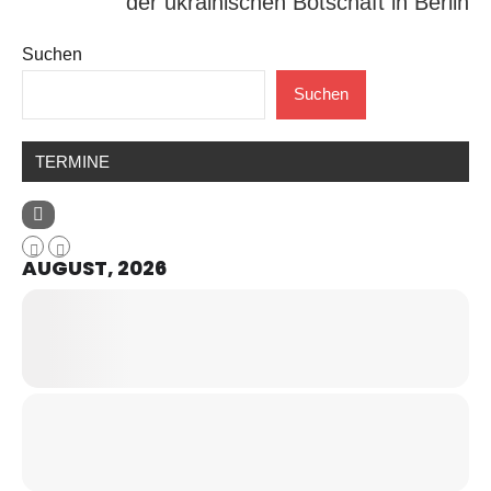
der ukrainischen Botschaft in Berlin
Suchen
Suchen
TERMINE
AUGUST, 2026