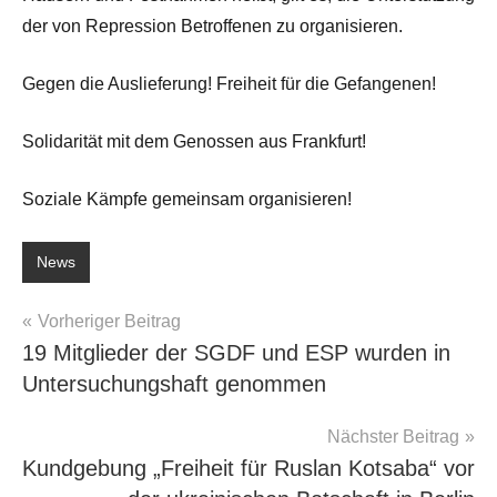
der von Repression Betroffenen zu organisieren.
Gegen die Auslieferung! Freiheit für die Gefangenen!
Solidarität mit dem Genossen aus Frankfurt!
Soziale Kämpfe gemeinsam organisieren!
News
Beitragsnavigation
Vorheriger Beitrag
19 Mitglieder der SGDF und ESP wurden in
Untersuchungshaft genommen
Nächster Beitrag
Kundgebung „Freiheit für Ruslan Kotsaba“ vor