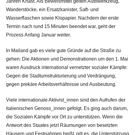
Jahren Knast. Als Beweismittel gelten Autowerkzeug,
Wanderstöcke, ein Ersatzkanister, Saft- und
Wasserflaschen sowie Klopapier. Nachdem der erste
Termin nach rund 15 Minuten beendet war, geht der
Prozess Anfang Januar weiter.
In Mailand gab es viele gute Gründe auf die Straße zu
gehen: Die Aktionen und Demonstrationen um den 1. Mai
waren Ausdruck international vernetzter sozialer Kämpfe:
Gegen die Stadtumstrukturierung und Verdrängung,
gegen prekäre Arbeitsverhältnisse und Ausbeutung.
Viele internationale Aktivist_innen sind den Aufrufen der
italienischen Genoss_innen gefolgt. Es ging auch darum,
die Sozialen Kämpfe vor Ort zu unterstützen. Wenn die
Antwort des Staates jetzt Räumungen von besetzten
Häusern und Festnahmen heißt, gilt es, die Unterstützung