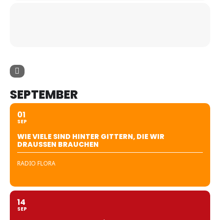
SEPTEMBER
01
SEP
WIE VIELE SIND HINTER GITTERN, DIE WIR
DRAUSSEN BRAUCHEN
RADIO FLORA
14
SEP