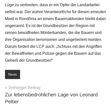
Lüge zu verbreiten, dass er ein Opfer der Landarbeiter
selbst war. Der wahre Verantwortliche für diesen erneuten
Mord in Rondônia an einem Bauernaktivisten bleibt dabei
ungenannt. Es ist der Grundbesitzer der Region mit
seinen bewaffneten Mörderbanden, die die Bauern und
ihre Organisation terrorisieren und ungehemmt morden.
Darum fordert die LCP auch: „Schluss mit den Angriffen
der Bewaffneten und Polizei gegen die Bauern auf das
Geheiß der Grundbesitzer!“
News
Beitragsnavigation
Vorheriger Beitrag
Zur lebensbedrohlichen Lage von Leonard
Peltier