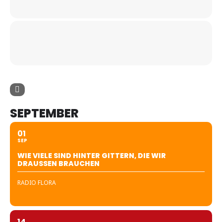
SEPTEMBER
01
SEP
WIE VIELE SIND HINTER GITTERN, DIE WIR
DRAUSSEN BRAUCHEN
RADIO FLORA
14