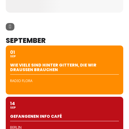
SEPTEMBER
01
SEP
WIE VIELE SIND HINTER GITTERN, DIE WIR
DRAUSSEN BRAUCHEN
RADIO FLORA
14
SEP
GEFANGENEN INFO CAFÉ
BERLIN