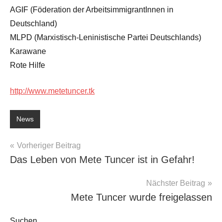
AGIF (Föderation der ArbeitsimmigrantInnen in
Deutschland)
MLPD (Marxistisch-Leninistische Partei Deutschlands)
Karawane
Rote Hilfe
http://www.metetuncer.tk
News
Beitragsnavigation
Vorheriger Beitrag
Das Leben von Mete Tuncer ist in Gefahr!
Nächster Beitrag
Mete Tuncer wurde freigelassen
Suchen