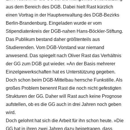
aus dem Bereich des DGB. Dabei hielt Rast kürzlich
einen Vortrag in der Hauptverwaltung des DGB-Bezirks
Berlin-Brandenburg. Eingeladen wurde er vom
Stipendiatenkreis der DGB-nahen Hans-Böckler-Stiftung.
Das Publikum bestand daher größtenteils aus
Studierenden. Vom DGB-Vorstand war niemand
anwesend. Das spiegelt nach Oliver Rast das Verhältnis
der GG zum DGB gut wieder. »An der Basis mehrerer
Einzelgewerkschaften hat es Unterstützung gegeben.
Doch schon beim DGB-Mittelbau herrsche Funkstille. Als
großes Problem benennt Rast die noch nicht gefestigten
Strukturen der GG. Daher will Rast auch keine Prognose
aufstellen, ob es die GG auch in drei Jahren noch geben
wird.
Doch gelohnt hat sich die Arbeit für ihn schon heute. »Die
GG hat in ihren zwei Jahren dazu beigetragen, dass