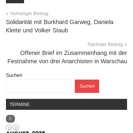
Beitragsnavigation
Vorheriger Beitrag
Solidarität mit Burkhard Garweg, Daniela
Klette und Volker Staub
Nächster Beitrag
Offener Brief im Zusammenhang mit der
Festnahme von drei Anarchisten in Warschau
Suchen
Suchen
TERMINE