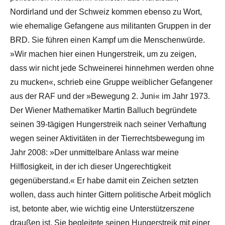
Nordirland und der Schweiz kommen ebenso zu Wort,
wie ehemalige Gefangene aus militanten Gruppen in der
BRD. Sie führen einen Kampf um die Menschenwürde.
»Wir machen hier einen Hungerstreik, um zu zeigen,
dass wir nicht jede Schweinerei hinnehmen werden ohne
zu mucken«, schrieb eine Gruppe weiblicher Gefangener
aus der RAF und der »Bewegung 2. Juni« im Jahr 1973.
Der Wiener Mathematiker Martin Balluch begründete
seinen 39-tägigen Hungerstreik nach seiner Verhaftung
wegen seiner Aktivitäten in der Tierrechtsbewegung im
Jahr 2008: »Der unmittelbare Anlass war meine
Hilflosigkeit, in der ich dieser Ungerechtigkeit
gegenüberstand.« Er habe damit ein Zeichen setzten
wollen, dass auch hinter Gittern politische Arbeit möglich
ist, betonte aber, wie wichtig eine Unterstützerszene
draußen ist. Sie begleitete seinen Hungerstreik mit einer