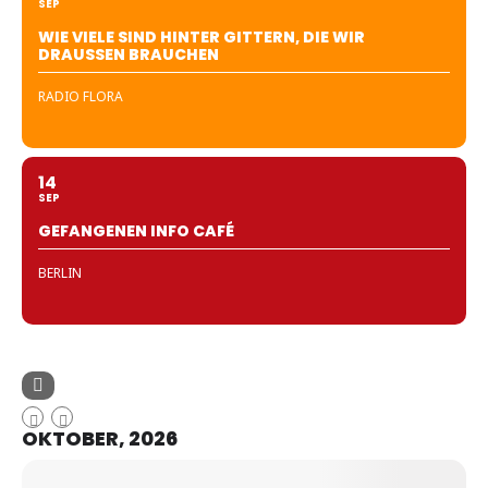
SEP
WIE VIELE SIND HINTER GITTERN, DIE WIR
DRAUSSEN BRAUCHEN
RADIO FLORA
14
SEP
GEFANGENEN INFO CAFÉ
BERLIN
OKTOBER, 2026