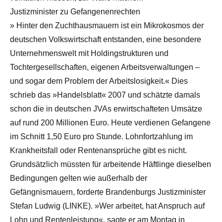
Justizminister zu Gefangenenrechten
» Hinter den Zuchthausmauern ist ein Mikrokosmos der
deutschen Volkswirtschaft entstanden, eine besondere
Unternehmenswelt mit Holdingstrukturen und
Tochtergesellschaften, eigenen Arbeitsverwaltungen –
und sogar dem Problem der Arbeitslosigkeit.« Dies
schrieb das »Handelsblatt« 2007 und schätzte damals
schon die in deutschen JVAs erwirtschafteten Umsätze
auf rund 200 Millionen Euro. Heute verdienen Gefangene
im Schnitt 1,50 Euro pro Stunde. Lohnfortzahlung im
Krankheitsfall oder Rentenansprüche gibt es nicht.
Grundsätzlich müssten für arbeitende Häftlinge dieselben
Bedingungen gelten wie außerhalb der
Gefängnismauern, forderte Brandenburgs Justizminister
Stefan Ludwig (LINKE). »Wer arbeitet, hat Anspruch auf
Lohn und Rentenleistung«, sagte er am Montag in