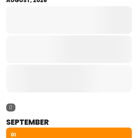
AUGUST, 2026
SEPTEMBER
01