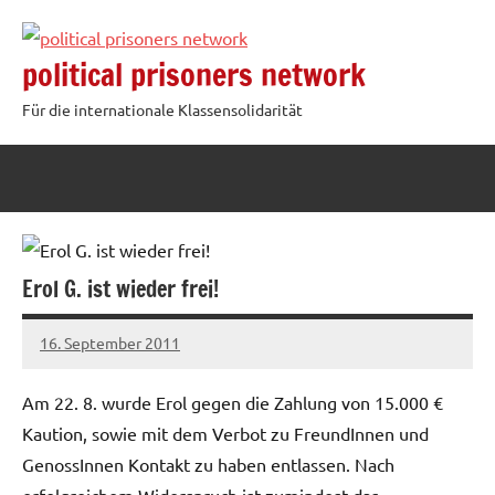
Zum
Inhalt
political prisoners network
springen
Für die internationale Klassensolidarität
Erol G. ist wieder frei!
16. September 2011
admin
Am 22. 8. wurde Erol gegen die Zahlung von 15.000 €
Kaution, sowie mit dem Verbot zu FreundInnen und
GenossInnen Kontakt zu haben entlassen. Nach
erfolgreichem Widerspruch ist zumindest das