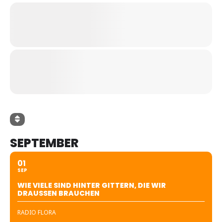
SEPTEMBER
01
SEP
WIE VIELE SIND HINTER GITTERN, DIE WIR
DRAUSSEN BRAUCHEN
RADIO FLORA