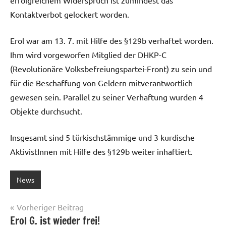
Kontaktverbot gelockert worden.
Erol war am 13. 7. mit Hilfe des §129b verhaftet worden.
Ihm wird vorgeworfen Mitglied der DHKP-C
(Revolutionäre Volksbefreiungspartei-Front) zu sein und
für die Beschaffung von Geldern mitverantwortlich
gewesen sein. Parallel zu seiner Verhaftung wurden 4
Objekte durchsucht.
Insgesamt sind 5 türkischstämmige und 3 kurdische
AktivistInnen mit Hilfe des §129b weiter inhaftiert.
News
Beitragsnavigation
Vorheriger Beitrag
Erol G. ist wieder frei!