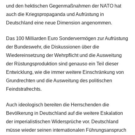
und den hektischen Gegenmaßnahmen der NATO hat
auch die Kriegspropaganda und Aufrüstung in
Deutschland eine neue Dimension angenommen.
Das 100 Milliarden Euro Sondervermögen zur Aufrüstung
der Bundeswehr, die Diskussionen über die
Wiedereinsetzung der Wehrpflicht und die Ausweitung
der Rüstungsproduktion sind genauso ein Teil dieser
Entwicklung, wie die immer weitere Einschränkung von
Grundrechten und die Ausweitung des politischen
Feindstrafrechts.
Auch ideologisch bereiten die Herrschenden die
Bevölkerung in Deutschland auf die weitere Eskalation
der imperialistischen Widersprüche vor. Deutschland
müsse wieder seinen internationalen Führungsanspruch