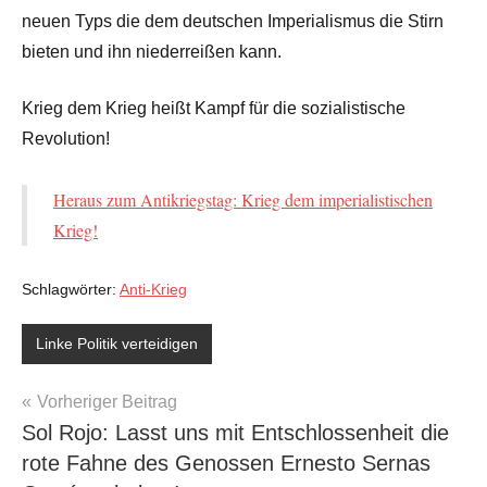
neuen Typs die dem deutschen Imperialismus die Stirn
bieten und ihn niederreißen kann.
Krieg dem Krieg heißt Kampf für die sozialistische
Revolution!
Heraus zum Antikriegstag: Krieg dem imperialistischen
Krieg!
Schlagwörter:
Anti-Krieg
Linke Politik verteidigen
Beitragsnavigation
Vorheriger Beitrag
Sol Rojo: Lasst uns mit Entschlossenheit die
rote Fahne des Genossen Ernesto Sernas