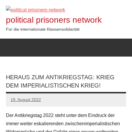
Zum
Inhalt
political prisoners network
springen
Für die internationale Klassensolidarität
HERAUS ZUM ANTIKRIEGSTAG: KRIEG
DEM IMPERIALISTISCHEN KRIEG!
19. August 2022
network
Der Antikriegstag 2022 steht unter dem Eindruck der
immer weiter eskalierenden zwischenimperialistischen
Widersprüche und der Gefahr eines neuen weltweiten