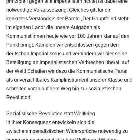
prinzipiell gegen alle Imperialisten richtet ist dabei eine
notwendige Voraussetzung. Gleiches gilt für ein
konkretes Verständnis der Parole „Der Hauptfeind steht
im eigenen Land“ die unsere Aufgaben als
Kommunist:innen heute wie vor 100 Jahren klar auf den
Punkt bringt: Kämpfen wir entschlossen gegen den
deutschen Imperialismus und verhindern wir hier seine
Beteiligung an imperialistischen Verbrechen überall auf
der Welt! Schaffen wir dazu die Kommunistische Partei
als unverzichtbares Kampfinstrument unserer Klasse und
schreiten voran auf dem Weg hin zur sozialistischen
Revolution!
Sozialistische Revolution statt Weltkrieg
In ihrer Konsequenz entwickeln sich die
zwischenimperialistischen Widersprüche notwendig zu
einem neuen imperialistischen Weltkrieg. Mit dem