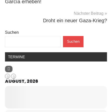
García erheben!
Nächster Beitrag
Droht ein neuer Gaza-Krieg?
Suchen
Suchen
TERMINE
AUGUST, 2026