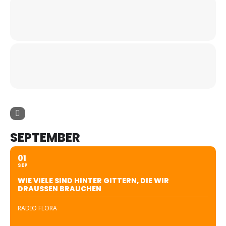
SEPTEMBER
01
SEP
WIE VIELE SIND HINTER GITTERN, DIE WIR
DRAUSSEN BRAUCHEN
RADIO FLORA