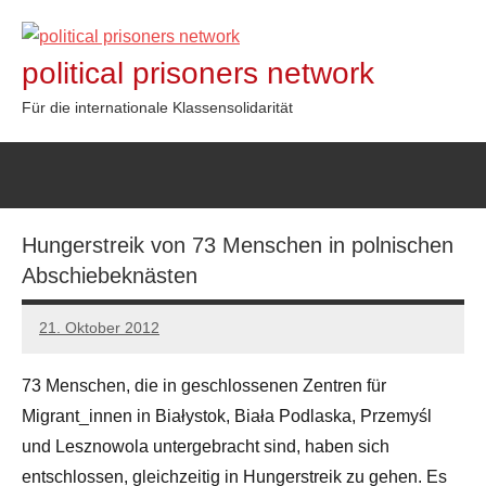
Zum
Inhalt
political prisoners network
springen
Für die internationale Klassensolidarität
Hungerstreik von 73 Menschen in polnischen
Abschiebeknästen
21. Oktober 2012
admin
73 Menschen, die in geschlossenen Zentren für
Migrant_innen in Białystok, Biała Podlaska, Przemyśl
und Lesznowola untergebracht sind, haben sich
entschlossen, gleichzeitig in Hungerstreik zu gehen. Es