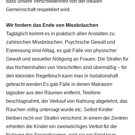
dass unsere Verschiedenheit von der lokalen
Gemeinschaft respektiert wird.
Wir fordern das Ende von Missbräuchen
Tagtäglich kommt es in praktisch allen Anstalten zu
zahlreichen Missbräuchen. Psychische Gewalt und
Erpressung sind Alltag, es gab Fälle von physischer
Gewalt und sexueller Nötigung an Frauen. Die Strafen für
das Nichteinhalten von Vorschriften sind übermäßig – für
den kleinsten Regelbruch kann man in Isolationshaft
gebracht werden Es gab Fälle in denen Matratzen
tagsüber aus den Räumen entfernt, Telefone
beschlagnahmt, der Verkauf von Nahrung abgelehnt, das
Rauchen völlig untersagt wurde etc. Selbst Kinder
bleiben nicht von Strafen verschont. In einem der Zentren
erhielten die Kinder ein zweiwöchiges Verbot für die
Nutzung des Freizeitraumes, weil sie ein Spielzeug