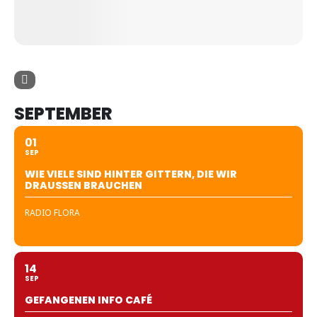
SEPTEMBER
01
SEP
WIE VIELE SIND HINTER GITTERN, DIE WIR
DRAUSSEN BRAUCHEN
RADIO FLORA
14
SEP
GEFANGENEN INFO CAFÉ