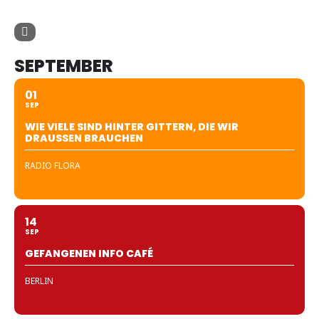
SEPTEMBER
01
SEP
WIE VIELE SIND HINTER GITTERN, DIE WIR
DRAUSSEN BRAUCHEN
RADIO FLORA
14
SEP
GEFANGENEN INFO CAFÉ
BERLIN