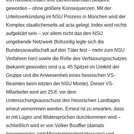
geworden – ohne größere Konsequenzen. Mit der
Urteilsverkündung im NSU Prozess in München wird der
Komplex staatlicherseits ad acta gelegt. Indes wird nichts
aufgeklärt sein – vor allem nicht das den NSU
umgebende Netzwerk (frühzeitig legte sich die
Bundesanwaltschaft auf drei Täter fest – mehr zum NSU
Verfahren hier) sowie die Rolle des Verfassungsschutzes
(bekannt geworden sind u.a. 45 Spitzel im Umfeld der
Gruppe und die Anwesenheit eines hessischen VS-
Beamten beim letzten der NSU Morde). Dieser VS-
Mitarbeiter wird am 25.8. vor dem
Untersuchungsausschuss des Hessischen Landtages
erneut vernommen werden. Erneut ist zu erwarten, dass
er mit Lügen und Widersprüchen durchkommen wird –
schließlich wird er von Volker Bouffier (damals
Innenminister, jetzt Ministerpräsident Hessens) und