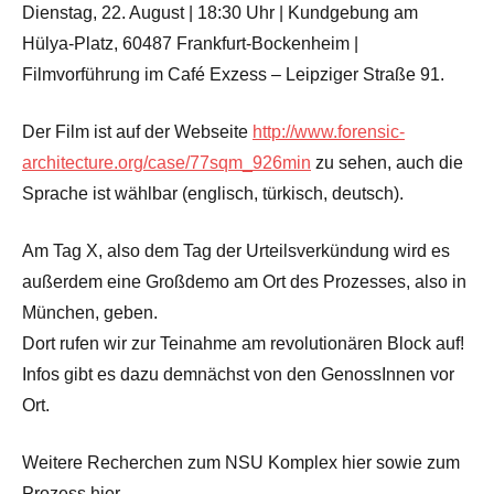
Dienstag, 22. August | 18:30 Uhr | Kundgebung am
Hülya-Platz, 60487 Frankfurt-Bockenheim |
Filmvorführung im Café Exzess – Leipziger Straße 91.
Der Film ist auf der Webseite
http://www.forensic-
architecture.org/case/77sqm_926min
zu sehen, auch die
Sprache ist wählbar (englisch, türkisch, deutsch).
Am Tag X, also dem Tag der Urteilsverkündung wird es
außerdem eine Großdemo am Ort des Prozesses, also in
München, geben.
Dort rufen wir zur Teinahme am revolutionären Block auf!
Infos gibt es dazu demnächst von den GenossInnen vor
Ort.
Weitere Recherchen zum NSU Komplex hier sowie zum
Prozess hier.