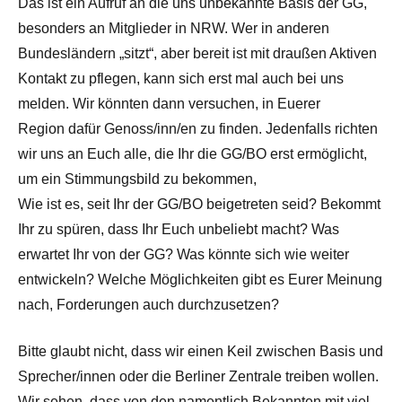
Das ist ein Aufruf an die uns unbekannte Basis der GG,
besonders an Mitglieder in NRW. Wer in anderen
Bundesländern „sitzt“, aber bereit ist mit draußen Aktiven
Kontakt zu pflegen, kann sich erst mal auch bei uns
melden. Wir könnten dann versuchen, in Euerer
Region dafür Genoss/inn/en zu finden. Jedenfalls richten
wir uns an Euch alle, die Ihr die GG/BO erst ermöglicht,
um ein Stimmungsbild zu bekommen,
Wie ist es, seit Ihr der GG/BO beigetreten seid? Bekommt
Ihr zu spüren, dass Ihr Euch unbeliebt macht? Was
erwartet Ihr von der GG? Was könnte sich wie weiter
entwickeln? Welche Möglichkeiten gibt es Eurer Meinung
nach, Forderungen auch durchzusetzen?
Bitte glaubt nicht, dass wir einen Keil zwischen Basis und
Sprecher/innen oder die Berliner Zentrale treiben wollen.
Wir sehen, dass von den namentlich Bekannten mit viel