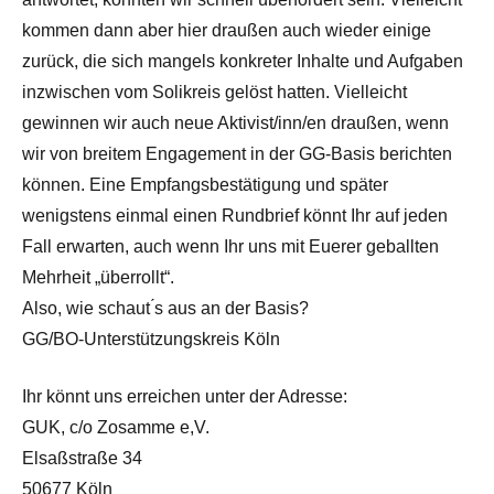
kommen dann aber hier draußen auch wieder einige
zurück, die sich mangels konkreter Inhalte und Aufgaben
inzwischen vom Solikreis gelöst hatten. Vielleicht
gewinnen wir auch neue Aktivist/inn/en draußen, wenn
wir von breitem Engagement in der GG-Basis berichten
können. Eine Empfangsbestätigung und später
wenigstens einmal einen Rundbrief könnt Ihr auf jeden
Fall erwarten, auch wenn Ihr uns mit Euerer geballten
Mehrheit „überrollt“.
Also, wie schaut ́s aus an der Basis?
GG/BO-Unterstützungskreis Köln
Ihr könnt uns erreichen unter der Adresse:
GUK, c/o Zosamme e,V.
Elsaßstraße 34
50677 Köln