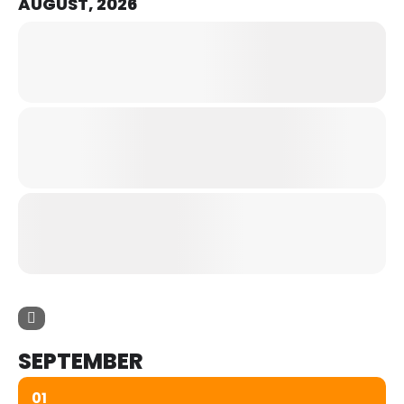
AUGUST, 2026
SEPTEMBER
01