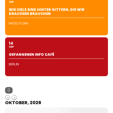
SEP
WIE VIELE SIND HINTER GITTERN, DIE WIR
DRAUSSEN BRAUCHEN
RADIO FLORA
14
SEP
GEFANGENEN INFO CAFÉ
BERLIN
OKTOBER, 2026