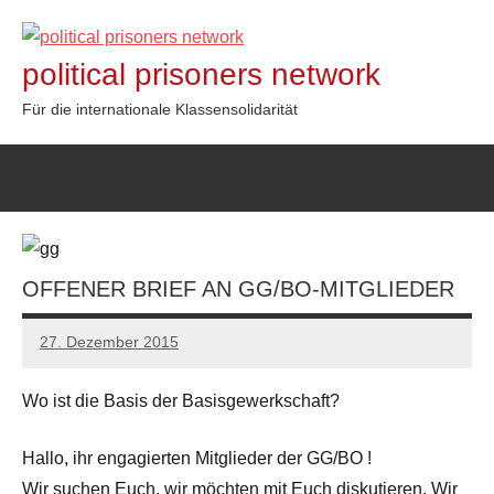
Zum
Inhalt
political prisoners network
springen
Für die internationale Klassensolidarität
OFFENER BRIEF AN GG/BO-MITGLIEDER
27. Dezember 2015
admin
Wo ist die Basis der Basisgewerkschaft?
Hallo, ihr engagierten Mitglieder der GG/BO !
Wir suchen Euch, wir möchten mit Euch diskutieren. Wir