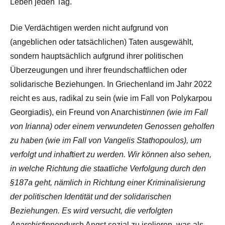
Leben jeden Tag.
Die Verdächtigen werden nicht aufgrund von
(angeblichen oder tatsächlichen) Taten ausgewählt,
sondern hauptsächlich aufgrund ihrer politischen
Überzeugungen und ihrer freundschaftlichen oder
solidarische Beziehungen. In Griechenland im Jahr 2022
reicht es aus, radikal zu sein (wie im Fall von Polykarpou
Georgiadis), ein Freund von Anarchist
innen (wie im Fall
von Irianna) oder einem verwundeten Genossen geholfen
zu haben (wie im Fall von Vangelis Stathopoulos), um
verfolgt und inhaftiert zu werden. Wir können also sehen,
in welche Richtung die staatliche Verfolgung durch den
§187a geht, nämlich in Richtung einer Kriminalisierung
der politischen Identität und der solidarischen
Beziehungen. Es wird versucht, die verfolgten
Anarchist
innendurch Angst sozial zu isolieren, was als