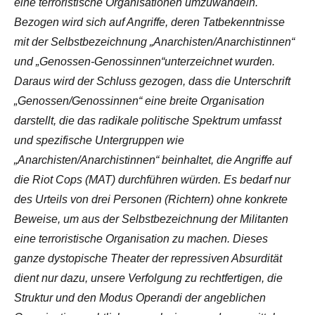
eine terroristische Organisationen umzuwandeln.
Bezogen wird sich auf Angriffe, deren Tatbekenntnisse
mit der Selbstbezeichnung „Anarchisten/Anarchistinnen“
und „Genossen-Genossinnen“unterzeichnet wurden.
Daraus wird der Schluss gezogen, dass die Unterschrift
„Genossen/Genossinnen“ eine breite Organisation
darstellt, die das radikale politische Spektrum umfasst
und spezifische Untergruppen wie
„Anarchisten/Anarchistinnen“ beinhaltet, die Angriffe auf
die Riot Cops (MAT) durchführen würden. Es bedarf nur
des Urteils von drei Personen (Richtern) ohne konkrete
Beweise, um aus der Selbstbezeichnung der Militanten
eine terroristische Organisation zu machen. Dieses
ganze dystopische Theater der repressiven Absurdität
dient nur dazu, unsere Verfolgung zu rechtfertigen, die
Struktur und den Modus Operandi der angeblichen