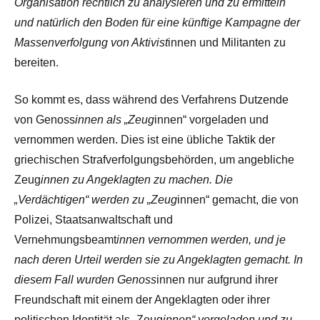
Organisation rechtlich zu analysieren und zu ermitteln
und natürlich den Boden für eine künftige Kampagne der
Massenverfolgung von Aktivist
innen und Militanten zu
bereiten.
So kommt es, dass während des Verfahrens Dutzende
von Genoss
innen als „Zeug
innen“ vorgeladen und
vernommen werden. Dies ist eine übliche Taktik der
griechischen Strafverfolgungsbehörden, um angebliche
Zeug
innen zu Angeklagten zu machen. Die
„Verdächtigen“ werden zu „Zeug
innen“ gemacht, die von
Polizei, Staatsanwaltschaft und
Vernehmungsbeamt
innen vernommen werden, und je
nach deren Urteil werden sie zu Angeklagten gemacht. In
diesem Fall wurden Genoss
innen nur aufgrund ihrer
Freundschaft mit einem der Angeklagten oder ihrer
politischen Identität als „Zeug
innen“ vorgeladen und zu