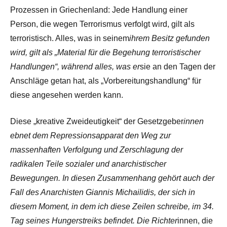
Prozessen in Griechenland: Jede Handlung einer
Person, die wegen Terrorismus verfolgt wird, gilt als
terroristisch. Alles, was in seinem
ihrem Besitz gefunden
wird, gilt als „Material für die Begehung terroristischer
Handlungen“, während alles, was er
sie an den Tagen der
Anschläge getan hat, als „Vorbereitungshandlung“ für
diese angesehen werden kann.
Diese „kreative Zweideutigkeit“ der Gesetzgeber
innen
ebnet dem Repressionsapparat den Weg zur
massenhaften Verfolgung und Zerschlagung der
radikalen Teile sozialer und anarchistischer
Bewegungen. In diesen Zusammenhang gehört auch der
Fall des Anarchisten Giannis Michailidis, der sich in
diesem Moment, in dem ich diese Zeilen schreibe, im 34.
Tag seines Hungerstreiks befindet. Die Richter
innen, die