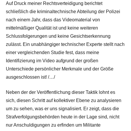
Auf Druck meiner Rechtsverteidigung berichtet
schließlich die kriminaltechnische Abteilung der Polizei
nach einem Jahr, dass das Videomaterial von
mittelmäßiger Qualität ist und keine weiteren
Schlussfolgerungen und keine Gesichtserkennung
zulässt. Ein unabhängiger technischer Experte stellt nach
einer vergleichenden Studie fest, dass meine
Identifizierung im Video aufgrund der großen
Unterschiede persönlicher Merkmale und der Größe
ausgeschlossen ist! /…/
Neben der der Veröffentlichung dieser Taktik lohnt es
sich, diesen Schritt auf kollektiver Ebene zu analysieren
um zu sehen, was er uns signalisiert. Er zeigt, dass die
Strafverfolgungsbehörden heute in der Lage sind, nicht
nur Anschuldigungen zu erfinden um Militante