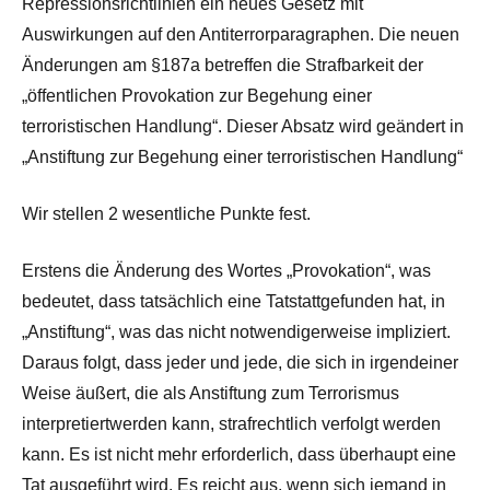
Repressionsrichtlinien ein neues Gesetz mit
Auswirkungen auf den Antiterrorparagraphen. Die neuen
Änderungen am §187a betreffen die Strafbarkeit der
„öffentlichen Provokation zur Begehung einer
terroristischen Handlung“. Dieser Absatz wird geändert in
„Anstiftung zur Begehung einer terroristischen Handlung“
Wir stellen 2 wesentliche Punkte fest.
Erstens die Änderung des Wortes „Provokation“, was
bedeutet, dass tatsächlich eine Tatstattgefunden hat, in
„Anstiftung“, was das nicht notwendigerweise impliziert.
Daraus folgt, dass jeder und jede, die sich in irgendeiner
Weise äußert, die als Anstiftung zum Terrorismus
interpretiertwerden kann, strafrechtlich verfolgt werden
kann. Es ist nicht mehr erforderlich, dass überhaupt eine
Tat ausgeführt wird. Es reicht aus, wenn sich jemand in