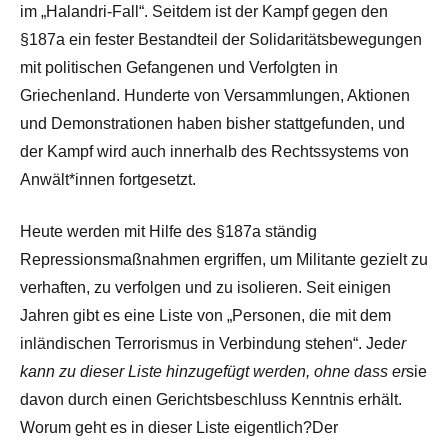
im „Halandri-Fall“. Seitdem ist der Kampf gegen den
§187a ein fester Bestandteil der Solidaritätsbewegungen
mit politischen Gefangenen und Verfolgten in
Griechenland. Hunderte von Versammlungen, Aktionen
und Demonstrationen haben bisher stattgefunden, und
der Kampf wird auch innerhalb des Rechtssystems von
Anwält*innen fortgesetzt.
Heute werden mit Hilfe des §187a ständig
Repressionsmaßnahmen ergriffen, um Militante gezielt zu
verhaften, zu verfolgen und zu isolieren. Seit einigen
Jahren gibt es eine Liste von „Personen, die mit dem
inländischen Terrorismus in Verbindung stehen“. Jede
r
kann zu dieser Liste hinzugefügt werden, ohne dass er
sie
davon durch einen Gerichtsbeschluss Kenntnis erhält.
Worum geht es in dieser Liste eigentlich?Der