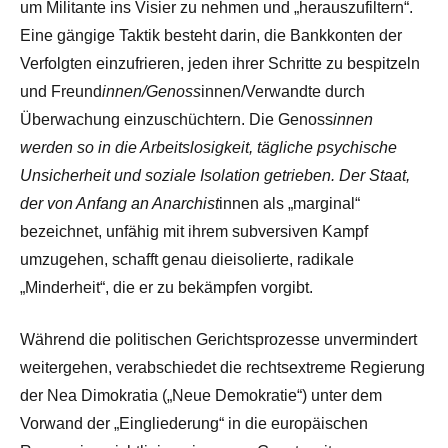
um Militante ins Visier zu nehmen und „herauszufiltern“.
Eine gängige Taktik besteht darin, die Bankkonten der
Verfolgten einzufrieren, jeden ihrer Schritte zu bespitzeln
und Freund
innen/Genoss
innen/Verwandte durch
Überwachung einzuschüchtern. Die Genoss
innen
werden so in die Arbeitslosigkeit, tägliche psychische
Unsicherheit und soziale Isolation getrieben. Der Staat,
der von Anfang an Anarchist
innen als „marginal“
bezeichnet, unfähig mit ihrem subversiven Kampf
umzugehen, schafft genau dieisolierte, radikale
„Minderheit“, die er zu bekämpfen vorgibt.
Während die politischen Gerichtsprozesse unvermindert
weitergehen, verabschiedet die rechtsextreme Regierung
der Nea Dimokratia („Neue Demokratie“) unter dem
Vorwand der „Eingliederung“ in die europäischen