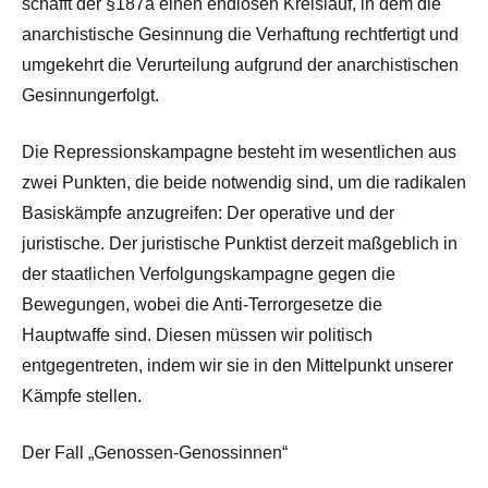
schafft der §187a einen endlosen Kreislauf, in dem die
anarchistische Gesinnung die Verhaftung rechtfertigt und
umgekehrt die Verurteilung aufgrund der anarchistischen
Gesinnungerfolgt.
Die Repressionskampagne besteht im wesentlichen aus
zwei Punkten, die beide notwendig sind, um die radikalen
Basiskämpfe anzugreifen: Der operative und der
juristische. Der juristische Punktist derzeit maßgeblich in
der staatlichen Verfolgungskampagne gegen die
Bewegungen, wobei die Anti-Terrorgesetze die
Hauptwaffe sind. Diesen müssen wir politisch
entgegentreten, indem wir sie in den Mittelpunkt unserer
Kämpfe stellen.
Der Fall „Genossen-Genossinnen“