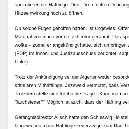
spekulieren die Häftlinge: Den Türen fehlten Dehnung
Hitzeeinwirkung noch zu öffnen.
Ob solche Fugen geholfen hätten, ist ungewiss: Of
Material von innen vor die Zellentür geräumt. Das spri
wollte – zumal er angekündigt hatte, sich umbringen
(FDP) im Innen- und Justizausschuss berichtet, sag
Linke).
Trotz der Ankündigung sei der Algerier weder besond
kritisieren Mithäftlinge. Jezewski vermutet, dass Ve
Trotzdem stelle sich für ihn die Frage: „Kann man so
Tauchsieder?“ Möglich ist auch, dass der Häftling se
Gefängnisdirektor Alisch hatte den Schleswig Holste
hingewiesen, dass Häftlinge Feuerzeuge zum Rauche