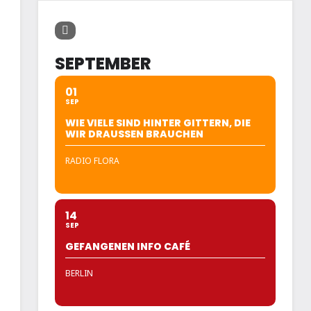
SEPTEMBER
01
SEP
WIE VIELE SIND HINTER GITTERN, DIE
WIR DRAUSSEN BRAUCHEN
RADIO FLORA
14
SEP
GEFANGENEN INFO CAFÉ
BERLIN