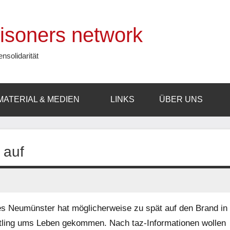
prisoners network
ensolidarität
MATERIAL & MEDIEN
LINKS
ÜBER UNS
 auf
Neumünster hat möglicherweise zu spät auf den Brand in
Häftling ums Leben gekommen. Nach taz-Informationen wollen