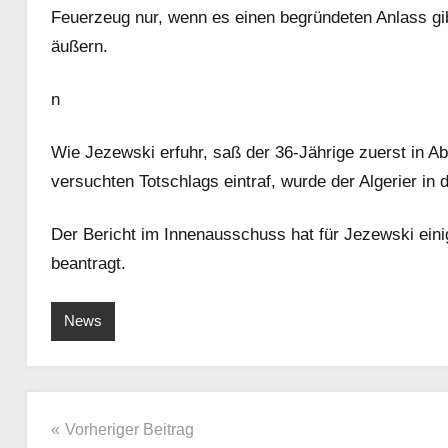
Feuerzeug nur, wenn es einen begründeten Anlass gibt
äußern.
n
Wie Jezewski erfuhr, saß der 36-Jährige zuerst in A
versuchten Totschlags eintraf, wurde der Algerier in
Der Bericht im Innenausschuss hat für Jezewski eini
beantragt.
News
Beitragsnavigation
Vorheriger Beitrag