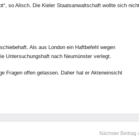
“, so Alisch. Die Kieler Staatsanwaltschaft wollte sich nich
bschiebehaft. Als aus London ein Haftbefehl wegen
 die Untersuchungshaft nach Neumünster verlegt.
ge Fragen offen gelassen. Daher hat er Akteneinsicht
Nächster Beitrag