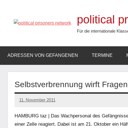
Zum
Inhalt
political 
springen
Für die internationale Klass
ADRESSEN VON GEFANGENEN
TERMINE
Selbstverbrennung wirft Fragen
11. November 2011
admin
HAMBURG taz | Das Wachpersonal des Gefängnisses 
einer Zelle reagiert. Dabei ist am 21. Oktober ein 