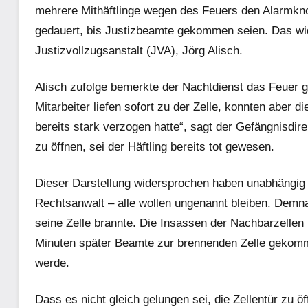
mehrere Mithäftlinge wegen des Feuers den Alarmkno
gedauert, bis Justizbeamte gekommen seien. Das wide
Justizvollzugsanstalt (JVA), Jörg Alisch.
Alisch zufolge bemerkte der Nachtdienst das Feuer 
Mitarbeiter liefen sofort zu der Zelle, konnten aber di
bereits stark verzogen hatte“, sagt der Gefängnisdire
zu öffnen, sei der Häftling bereits tot gewesen.
Dieser Darstellung widersprochen haben unabhängig
Rechtsanwalt – alle wollen ungenannt bleiben. Demna
seine Zelle brannte. Die Insassen der Nachbarzellen
Minuten später Beamte zur brennenden Zelle gekommen
werde.
Dass es nicht gleich gelungen sei, die Zellentür zu 