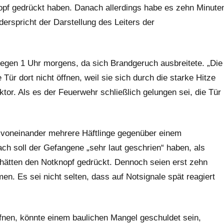
pf gedrückt haben. Danach allerdings habe es zehn Minute
rspricht der Darstellung des Leiters der
gegen 1 Uhr morgens, da sich Brandgeruch ausbreitete. „Die
e Tür dort nicht öffnen, weil sie sich durch die starke Hitze
ktor. Als es der Feuerwehr schließlich gelungen sei, die Tür
 voneinander mehrere Häftlinge gegenüber einem
ch soll der Gefangene „sehr laut geschrien“ haben, als
 hätten den Notknopf gedrückt. Dennoch seien erst zehn
. Es sei nicht selten, dass auf Notsignale spät reagiert
öffnen, könnte einem baulichen Mangel geschuldet sein,