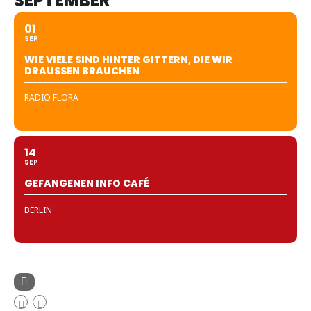
SEPTEMBER
01
SEP
WIE VIELE SIND HINTER GITTERN, DIE WIR
DRAUSSEN BRAUCHEN
RADIO FLORA
14
SEP
GEFANGENEN INFO CAFÉ
BERLIN