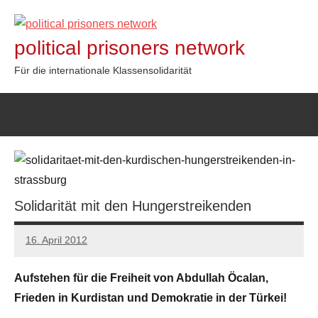
Zum
Inhalt
political prisoners network
springen
Für die internationale Klassensolidarität
Solidarität mit den Hungerstreikenden
16. April 2012
admin
Aufstehen für die Freiheit von Abdullah Öcalan,
Frieden in Kurdistan und Demokratie in der Türkei!