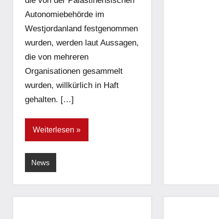
die von der Palästinensischen
Autonomiebehörde im
Westjordanland festgenommen
wurden, werden laut Aussagen,
die von mehreren
Organisationen gesammelt
wurden, willkürlich in Haft
gehalten. […]
Weiterlesen
News