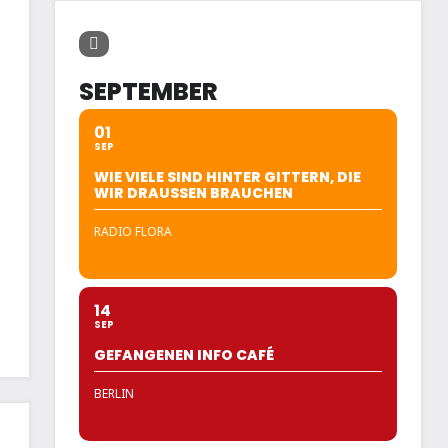
SEPTEMBER
01
SEP
WIE VIELE SIND HINTER GITTERN, DIE
WIR DRAUSSEN BRAUCHEN
RADIO FLORA
14
SEP
GEFANGENEN INFO CAFÉ
BERLIN