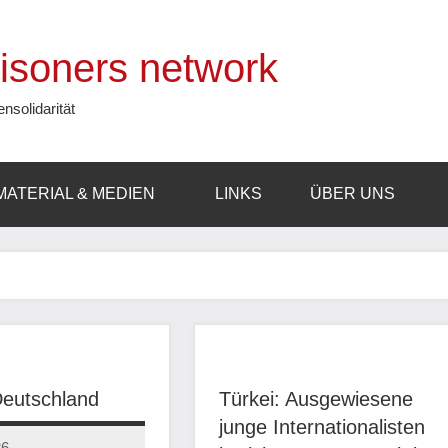
prisoners network
ensolidarität
MATERIAL & MEDIEN
LINKS
ÜBER UNS
 Deutschland
Türkei: Ausgewiesene
junge Internationalisten
26