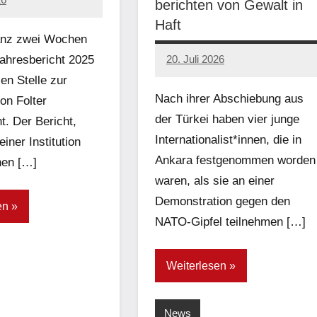
berichten von Gewalt in
Haft
ganz zwei Wochen
ahresbericht 2025
20. Juli 2026
network
en Stelle zur
Nach ihrer Abschiebung aus
on Folter
der Türkei haben vier junge
ht. Der Bericht,
Internationalist*innen, die in
einer Institution
Ankara festgenommen worden
hen […]
waren, als sie an einer
Demonstration gegen den
en
NATO-Gipfel teilnehmen […]
Weiterlesen
News