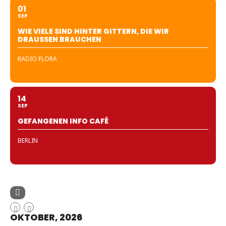
01
SEP
WIE VIELE SIND HINTER GITTERN, DIE WIR
DRAUSSEN BRAUCHEN
RADIO FLORA
14
SEP
GEFANGENEN INFO CAFÉ
BERLIN
OKTOBER, 2026