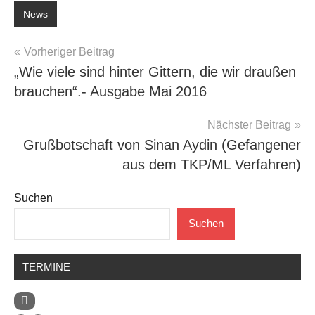
News
Beitragsnavigation
Vorheriger Beitrag
„Wie viele sind hinter Gittern, die wir draußen
brauchen“.- Ausgabe Mai 2016
Nächster Beitrag
Grußbotschaft von Sinan Aydin (Gefangener
aus dem TKP/ML Verfahren)
Suchen
Suchen
TERMINE