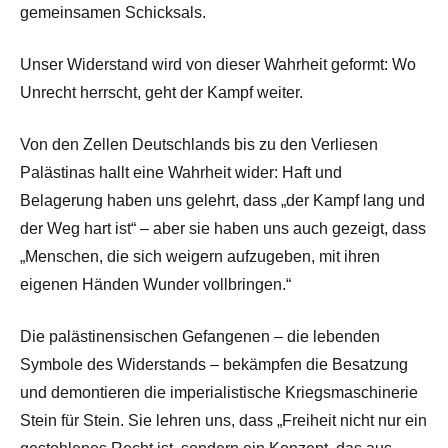
gemeinsamen Schicksals.
Unser Widerstand wird von dieser Wahrheit geformt: Wo
Unrecht herrscht, geht der Kampf weiter.
Von den Zellen Deutschlands bis zu den Verliesen
Palästinas hallt eine Wahrheit wider: Haft und
Belagerung haben uns gelehrt, dass „der Kampf lang und
der Weg hart ist“ – aber sie haben uns auch gezeigt, dass
„Menschen, die sich weigern aufzugeben, mit ihren
eigenen Händen Wunder vollbringen.“
Die palästinensischen Gefangenen – die lebenden
Symbole des Widerstands – bekämpfen die Besatzung
und demontieren die imperialistische Kriegsmaschinerie
Stein für Stein. Sie lehren uns, dass „Freiheit nicht nur ein