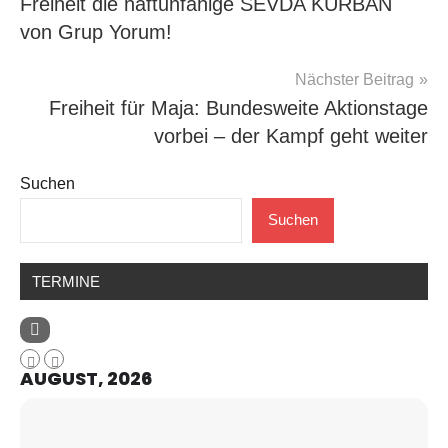
Freiheit die haftunfähige SEVDA KURBAN
von Grup Yorum!
Nächster Beitrag
Freiheit für Maja: Bundesweite Aktionstage
vorbei – der Kampf geht weiter
Suchen
Suchen
TERMINE
AUGUST, 2026