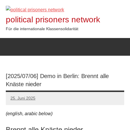
Zum
Inhalt
political prisoners network
springen
Für die internationale Klassensolidarität
[2025/07/06] Demo in Berlin: Brennt alle
Knäste nieder
25. Juni 2025
network
(english, arabic below)
Brennt alle Knäste nieder