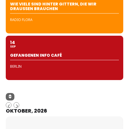
WIE VIELE SIND HINTER GITTERN, DIE WIR
DRAUSSEN BRAUCHEN
RADIO FLORA
14
SEP
GEFANGENEN INFO CAFÉ
BERLIN
OKTOBER, 2026