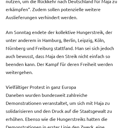
nutzen, um die Rückkehr nach Deutschland für Maja zu
erkämpfen“. Zudem sollen potenzielle weitere
Auslieferungen verhindert werden.
Am Sonntag endete der kollektive Hungerstreik, der
unter anderem in Hamburg, Berlin, Leipzig, Köln,
Nürnberg und Freiburg stattfand. Man sei sich jedoch
auch bewusst, dass Maja den Streik nicht einfach so
beenden kann. Der Kampf für deren Freiheit werden
weitergehen.
Vielfältiger Protest in ganz Europa
Daneben wurden bundesweit zahlreiche
Demonstrationen veranstaltet, um sich mit Maja zu
solidarisieren und den Druck auf die Staatsgewalt zu
erhöhen. Ebenso wie die Hungerstreiks hatten die
Demonstrationen in erster Linie den Zweck, eine