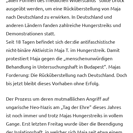
ausgeübt werden, um eine Rücküberstellung von Maja
nach Deutschland zu erwirken. In Deutschland und
anderen Ländern fanden zahlreiche Hungerstreiks und
Demonstrationen statt.
Seit 18 Tagen befindet sich der:die antifaschistische
nicht-binäre Aktivist:in Maja T. im Hungerstreik. Damit
protestiert Maja gegen die „menschenunwürdigen
Behandlung in Untersuchungshaft in Budapest“. Majas
Forderung: Die Rücküberstellung nach Deutschland. Doch
bis jetzt bleibt dieses Vorhaben ohne Erfolg.
Der Prozess um deren mutmaßlichen Angriff auf
ungarische Neo-Nazis am „Tag der Ehre“ dieses Jahres
ist noch immer und trotz Majas Hungerstreiks in vollem
Gange. Erst letzten Freitag wurde über die Beendigung
der Isolationshaft, in welcher sich Maja seit etwa einem