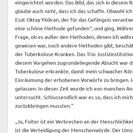
eingerichtet worden. Das Bild, das sich in diesem R
glaube auch nicht, dass ich das schaffe. Obwohl ic
Esat Oktay Yıldıran, der für das Gefängnis verantwo
eine schöne Methode gefunden“, und ging. Während
Frage, ob es außer den Methoden, denen ich währ
gewesen war, noch andere Methoden gibt, beschäf
der Tuberkulose-Kranken. Das Trio Justizinstituti
diesem Vorgehen zugrundeliegende Absicht war die
Tuberkulose erkrankte, damit mein schwacher Kör
Einräumung der erhobenen Vorwürfe zu bringen. 
gelassen. In dieser Zeit wurde ich von manchen An
untersucht. Schlussendlich war es so, dass ich mic
zurückbringen mussten.”
„Ja, Folter ist ein Verbrechen an der Menschlichk
ist die Verteidigung der Menschenwürde. Der Umst