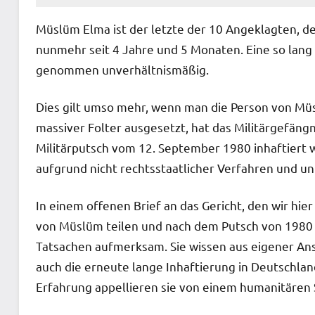
Müslüm Elma ist der letzte der 10 Angeklagten, de
nunmehr seit 4 Jahre und 5 Monaten. Eine so lang
genommen unverhältnismäßig.
Dies gilt umso mehr, wenn man die Person von Müsl
massiver Folter ausgesetzt, hat das Militärgefäng
Militärputsch vom 12. September 1980 inhaftiert w
aufgrund nicht rechtsstaatlicher Verfahren und u
In einem offenen Brief an das Gericht, den wir hi
von Müslüm teilen und nach dem Putsch von 1980 i
Tatsachen aufmerksam. Sie wissen aus eigener An
auch die erneute lange Inhaftierung in Deutschlan
Erfahrung appellieren sie von einem humanitären 