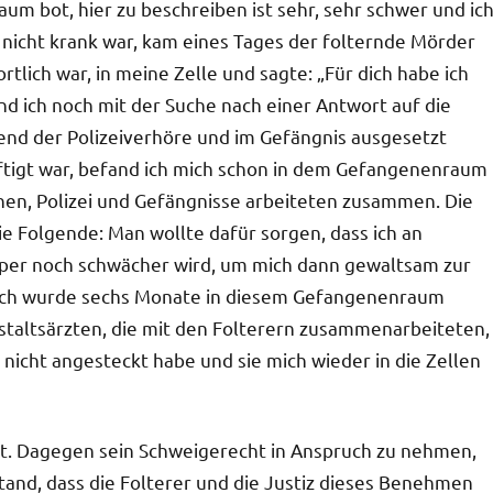
aum bot, hier zu beschreiben ist sehr, sehr schwer und ic
h nicht krank war, kam eines Tages der folternde Mörder
rtlich war, in meine Zelle und sagte: „Für dich habe ich
 ich noch mit der Suche nach einer Antwort auf die
end der Polizeiverhöre und im Gefängnis ausgesetzt
tigt war, befand ich mich schon in dem Gefangenenraum
onen, Polizei und Gefängnisse arbeiteten zusammen. Die
 Folgende: Man wollte dafür sorgen, dass ich an
per noch schwächer wird, um mich dann gewaltsam zur
Ich wurde sechs Monate in diesem Gefangenenraum
staltsärzten, die mit den Folterern zusammenarbeiteten,
h nicht angesteckt habe und sie mich wieder in die Zellen
eit. Dagegen sein Schweigerecht in Anspruch zu nehmen,
and, dass die Folterer und die Justiz dieses Benehmen