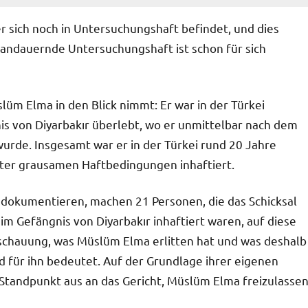
r sich noch in Untersuchungshaft befindet, und dies
 andauernde Untersuchungshaft ist schon für sich
üm Elma in den Blick nimmt: Er war in der Türkei
nis von Diyarbakır überlebt, wo er unmittelbar nach dem
urde. Insgesamt war er in der Türkei rund 20 Jahre
nter grausamen Haftbedingungen inhaftiert.
er dokumentieren, machen 21 Personen, die das Schicksal
m Gefängnis von Diyarbakır inhaftiert waren, auf diese
schauung, was Müslüm Elma erlitten hat und was deshalb
d für ihn bedeutet. Auf der Grundlage ihrer eigenen
Standpunkt aus an das Gericht, Müslüm Elma freizulassen