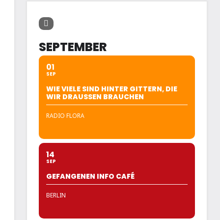
SEPTEMBER
01
SEP
WIE VIELE SIND HINTER GITTERN, DIE
WIR DRAUSSEN BRAUCHEN
RADIO FLORA
14
SEP
GEFANGENEN INFO CAFÉ
BERLIN