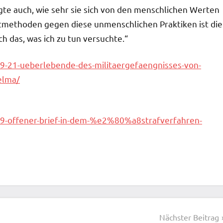
igte auch, wie sehr sie sich von den menschlichen Werten
stmethoden gegen diese unmenschlichen Praktiken ist die
 das, was ich zu tun versuchte.“
9-21-ueberlebende-des-militaergefaengnisses-von-
elma/
19-offener-brief-in-dem-%e2%80%a8strafverfahren-
Nächster Beitrag