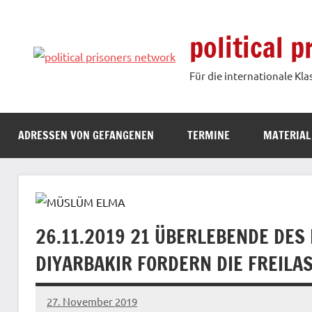
Zum
Inhalt
political 
springen
Für die internationale Kla
ADRESSEN VON GEFANGENEN
TERMINE
MATERIAL
26.11.2019 21 ÜBERLEBENDE DES
DIYARBAKIR FORDERN DIE FREIL
27. November 2019
admin