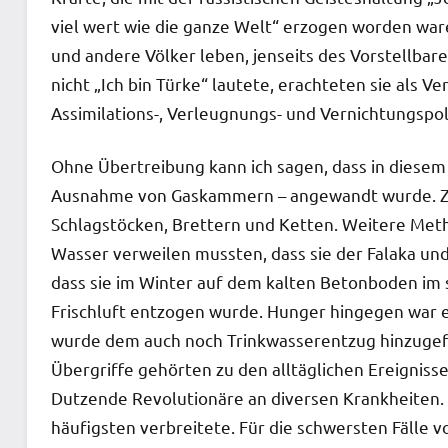
viel wert wie die ganze Welt“ erzogen worden war
und andere Völker leben, jenseits des Vorstellbare
nicht „Ich bin Türke“ lautete, erachteten sie als V
Assimilations-, Verleugnungs- und Vernichtungspol
Ohne Übertreibung kann ich sagen, dass in diesem
Ausnahme von Gaskammern – angewandt wurde. Zu
Schlagstöcken, Brettern und Ketten. Weitere Meth
Wasser verweilen mussten, dass sie der Falaka un
dass sie im Winter auf dem kalten Betonboden im
Frischluft entzogen wurde. Hunger hingegen war 
wurde dem auch noch Trinkwasserentzug hinzugefüg
Übergriffe gehörten zu den alltäglichen Ereignis
Dutzende Revolutionäre an diversen Krankheiten.
häufigsten verbreitete. Für die schwersten Fäll