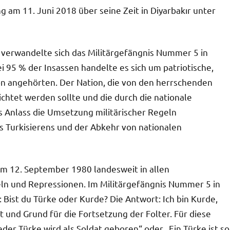
am 11. Juni 2018 über seine Zeit in Diyarbakır unter
verwandelte sich das Militärgefängnis Nummer 5 in
i 95 % der Insassen handelte es sich um patriotische,
on angehörten. Der Nation, die von den herrschenden
ichtet werden sollte und die durch die nationale
s Anlass die Umsetzung militärischer Regeln
s Turkisierens und der Abkehr von nationalen
m 12. September 1980 landesweit in allen
geln und Repressionen. Im Militärgefängnis Nummer 5 in
 Bist du Türke oder Kurde? Die Antwort: Ich bin Kurde,
rt und Grund für die Fortsetzung der Folter. Für diese
eder Türke wird als Soldat geboren“ oder „Ein Türke ist so