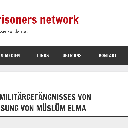
prisoners network
ssensolidarität
 & MEDIEN
LINKS
ÜBER UNS
KONTAKT
 MILITÄRGEFÄNGNISSES VON
ASSUNG VON MÜSLÜM ELMA