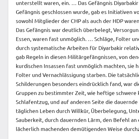
unterstellt waren, ein. … Das Gefängnis Diyarbakir 
Gefängnis geschlossen wurde, gab es Initiativen 
sowohl Mitglieder der CHP als auch der HDP waren
Das Gefängnis war deutlich überbelegt, Versorgu
Essen, waren fast unmöglich. … Schläge, Folter u
durch systematische Arbeiten für Diyarbakir relati
gab Regeln in diesen Militärgefängnissen, von denen
kurdischen Insassen fast unmöglich machten, sie h
Folter und Vernachlässigung starben. Die tatsächli
Schilderungen besonders eindrücklich fand, war d
Gruppen zu bestimmter Zeit, wie heftige schwere k
Schlafentzug, und auf anderen Seite die dauernde
täglichen Leben durch Willkür, Überbelegung, Un
Sauberkeit, durch dauernden Lärm, den Befehl an di
lächerlich machenden demütigenden Weise durch