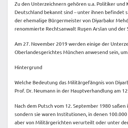
Zu den Unterzeichnern gehören u.a. Politiker und K
Deutschland bekannt sind – unter ihnen befindet s
der ehemalige Bürgermeister von Diyarbakır Mehdi 
renommierte Rechtsanwalt Ruşen Arslan und der Sc
Am 27. November 2019 werden einige der Unterzei
Oberlandesgerichtes München anwesend sein, um 
Hintergrund
Welche Bedeutung das Militärgefängnis von Diyarb
Prof. Dr. Neumann in der Hauptverhandlung am 12
Nach dem Putsch vom 12. September 1980 saßen in 
sondern sie waren Institutionen, in denen 100.00
aber von Militärgerichten verurteilt oder unter 