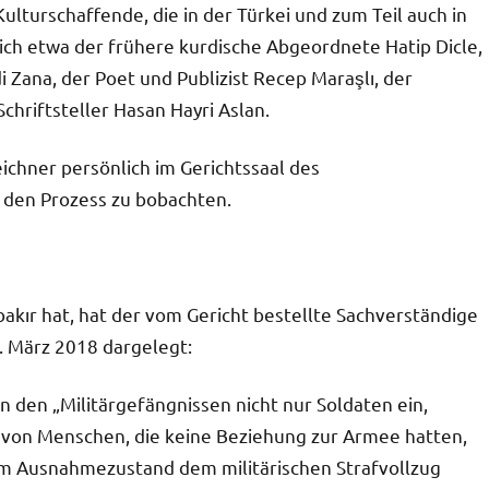
ulturschaffende, die in der Türkei und zum Teil auch in
ich etwa der frühere kurdische Abgeordnete Hatip Dicle,
Zana, der Poet und Publizist Recep Maraşlı, der
hriftsteller Hasan Hayri Aslan.
chner persönlich im Gerichtssaal des
den Prozess zu bobachten.
akır hat, hat der vom Gericht bestellte Sachverständige
. März 2018 dargelegt:
den „Militärgefängnissen nicht nur Soldaten ein,
0 von Menschen, die keine Beziehung zur Armee hatten,
dem Ausnahmezustand dem militärischen Strafvollzug