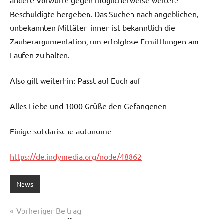
Beschuldigte hergeben. Das Suchen nach angeblichen,
unbekannten Mittäter_innen ist bekanntlich die
Zauberargumentation, um erfolglose Ermittlungen am
Laufen zu halten.
Also gilt weiterhin: Passt auf Euch auf
Alles Liebe und 1000 Grüße den Gefangenen
Einige solidarische autonome
https://de.indymedia.org/node/48862
News
Beitragsnavigation
Vorheriger Beitrag