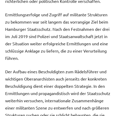
richterlichen oder politischen Kontrolle verschaffen.
Ermittlungserfolge und Zugriff auf militante Strukturen
zu bekommen war seit langem das vorrangige Ziel beim
Hamburger Staatsschutz. Nach den Festnahmen der drei
im Juli 2019 sind Polizei und Staatsanwaltschaft jetzt in
der Situation weiter erfolgreiche Ermittlungen und eine
schlüssige Anklage zu liefern, die zu einer Verurteilung
führen.
Der Aufbau eines Beschuldigten zum Rädelsführer und
wichtigen Oberanarchisten auch jenseits der konkreten
Beschuldigung dient einer doppelten Strategie. In den
Ermittlungen und propagandistisch wird der Staatsschutz
weiterhin versuchen, internationale Zusammenhänge
einer militanten Szene zu entwerfen und nach größeren
Strukturen suchen oder sie schlicht behaupten, die sie