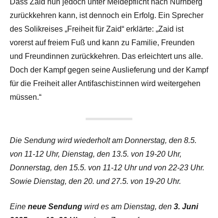
Dass Zaid nun jedoch unter Meldepflicht nach Nürnberg
zurückkehren kann, ist dennoch ein Erfolg. Ein Sprecher
des Solikreises „Freiheit für Zaid“ erklärte: „Zaid ist
vorerst auf freiem Fuß und kann zu Familie, Freunden
und Freundinnen zurückkehren. Das erleichtert uns alle.
Doch der Kampf gegen seine Auslieferung und der Kampf
für die Freiheit aller Antifaschist:innen wird weitergehen
müssen.“
Die Sendung wird wiederholt am Donnerstag, den 8.5.
von 11-12 Uhr, Dienstag, den 13.5. von 19-20 Uhr,
Donnerstag, den 15.5. von 11-12 Uhr und von 22-23 Uhr.
Sowie Dienstag, den 20. und 27.5. von 19-20 Uhr.
Eine
neue Sendung
wird es am Dienstag, den
3. Juni