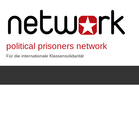
Zum
Inhalt
springen
political prisoners network
Für die internationale Klassensolidarität