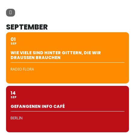
SEPTEMBER
01
SEP
WIE VIELE SIND HINTER GITTERN, DIE WIR
DRAUSSEN BRAUCHEN
RADIO FLORA
14
SEP
GEFANGENEN INFO CAFÉ
BERLIN