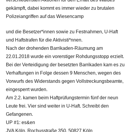
gekämpft, dabei kommt es immer wieder zu brutalen
Polizeiangriffen auf das Wiesencamp
und die Besetzer*innen sowie zu Festnahmen, U-Haft
und Haftstrafen für die Aktivisti*nnen.
Nach der drohenden Barrikaden-Räumung am
22.01.2018 wurde ein vorerstiger Rohdungsstopp erzielt.
Bei der Verteidigung der besetzten Barrikaden kam es zu
Verhaftungen in Folge dessen 9 Menschen, wegen des
Vorwurfs des Widerstands gegen Vollstreckungsbeamte,
eingesperrt wurden.
Am 2.2. kamen beim Haftprüfungstermin fünf der neun
Leute frei. Vier sind weiter in U-Haft. Schreibt den
Gefangenen.
UP #1: es&en
JVA Köln, Rochusstraße 350, 50827 Köln