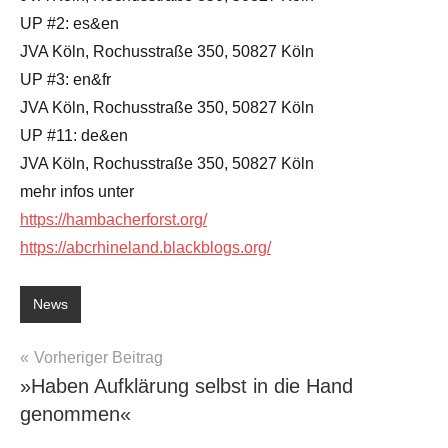
UP #2: es&en
JVA Köln, Rochusstraße 350, 50827 Köln
UP #3: en&fr
JVA Köln, Rochusstraße 350, 50827 Köln
UP #11: de&en
JVA Köln, Rochusstraße 350, 50827 Köln
mehr infos unter
https://hambacherforst.org/
https://abcrhineland.blackblogs.org/
News
Beitragsnavigation
Vorheriger Beitrag
»Haben Aufklärung selbst in die Hand
genommen«