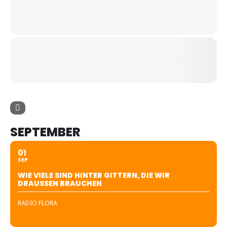
SEPTEMBER
01
SEP
WIE VIELE SIND HINTER GITTERN, DIE WIR
DRAUSSEN BRAUCHEN
RADIO FLORA