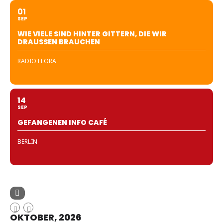
01
SEP
WIE VIELE SIND HINTER GITTERN, DIE WIR
DRAUSSEN BRAUCHEN
RADIO FLORA
14
SEP
GEFANGENEN INFO CAFÉ
BERLIN
OKTOBER, 2026