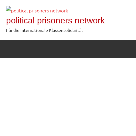
Zum
Inhalt
political prisoners network
springen
Für die internationale Klassensolidarität