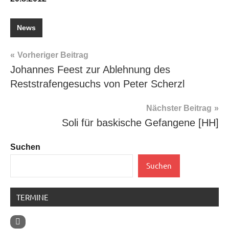
News
Beitragsnavigation
Vorheriger Beitrag
Johannes Feest zur Ablehnung des
Reststrafengesuchs von Peter Scherzl
Nächster Beitrag
Soli für baskische Gefangene [HH]
Suchen
Suchen
TERMINE