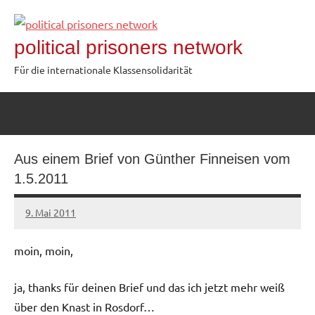
Zum
Inhalt
political prisoners network
springen
Für die internationale Klassensolidarität
Aus einem Brief von Günther Finneisen vom
1.5.2011
9. Mai 2011
admin
moin, moin,
ja, thanks für deinen Brief und das ich jetzt mehr weiß
über den Knast in Rosdorf…