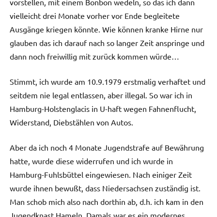
vorstellen, mit einem Bonbon wedeln, so das ich dann
vielleicht drei Monate vorher vor Ende begleitete
Ausgänge kriegen könnte. Wie können kranke Hirne nur
glauben das ich darauf nach so langer Zeit anspringe und
dann noch freiwillig mit zurück kommen würde…
Stimmt, ich wurde am 10.9.1979 erstmalig verhaftet und
seitdem nie legal entlassen, aber illegal. So war ich in
Hamburg-Holstenglacis in U-haft wegen Fahnenflucht,
Widerstand, Diebstählen von Autos.
Aber da ich noch 4 Monate Jugendstrafe auf Bewährung
hatte, wurde diese widerrufen und ich wurde in
Hamburg-Fuhlsbüttel eingewiesen. Nach einiger Zeit
wurde ihnen bewußt, dass Niedersachsen zuständig ist.
Man schob mich also nach dorthin ab, d.h. ich kam in den
Jugendknast Hameln. Damals war es ein modernes