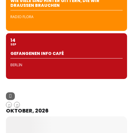
WIE VIELE SIND HINTER GITTERN, DIE WIR
DRAUSSEN BRAUCHEN
RADIO FLORA
14
SEP
GEFANGENEN INFO CAFÉ
BERLIN
OKTOBER, 2026