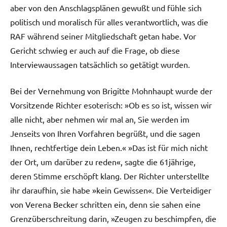
aber von den Anschlagsplänen gewußt und fühle sich
politisch und moralisch für alles verantwortlich, was die
RAF während seiner Mitgliedschaft getan habe. Vor
Gericht schwieg er auch auf die Frage, ob diese
Interviewaussagen tatsächlich so getätigt wurden.
Bei der Vernehmung von Brigitte Mohnhaupt wurde der
Vorsitzende Richter esoterisch: »Ob es so ist, wissen wir
alle nicht, aber nehmen wir mal an, Sie werden im
Jenseits von Ihren Vorfahren begrüßt, und die sagen
Ihnen, rechtfertige dein Leben.« »Das ist für mich nicht
der Ort, um darüber zu reden«, sagte die 61jährige,
deren Stimme erschöpft klang. Der Richter unterstellte
ihr daraufhin, sie habe »kein Gewissen«. Die Verteidiger
von Verena Becker schritten ein, denn sie sahen eine
Grenzüberschreitung darin, »Zeugen zu beschimpfen, die