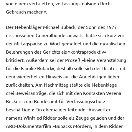
von einem verbrieften, verfassungsmäßigen Recht
Gebrauch machen«.
Der Nebenkläger Michael Buback, der Sohn des 1977
erschossenen Generalbundesanwalts, hatte sich kurz vor
der Mittagspause zu Wort gemeldet und die moralischen
Belehrungen des Gerichts als »kontraproduktiv«
kritisiert. Außerdem sei der Prozeß »keine Veranstaltung
für die Familie Buback«, deshalb solle sich der Richter mit
dem wiederholten Hinweis auf die Angehörigen lieber
zurückhalten. Am Nachmittag stellte die Nebenklage
drei Beweisanträge, die sich mit den Kontakten Verena
Beckers zum Bundesamt für Verfassungsschutz
beschäftigen: Ein ehemaliger leitender Auswerter
namens Winfried Ridder solle als Zeuge geladen und der
ARD-Dokumentarfilm »Bubacks Mörder«, in dem Ridder