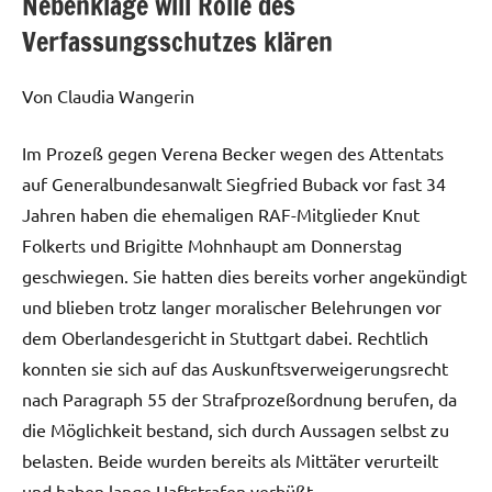
Nebenklage will Rolle des
Verfassungsschutzes klären
Von Claudia Wangerin
Im Prozeß gegen Verena Becker wegen des Attentats
auf Generalbundesanwalt Siegfried Buback vor fast 34
Jahren haben die ehemaligen RAF-Mitglieder Knut
Folkerts und Brigitte Mohnhaupt am Donnerstag
geschwiegen. Sie hatten dies bereits vorher angekündigt
und blieben trotz langer moralischer Belehrungen vor
dem Oberlandesgericht in Stuttgart dabei. Rechtlich
konnten sie sich auf das Auskunftsverweigerungsrecht
nach Paragraph 55 der Strafprozeßordnung berufen, da
die Möglichkeit bestand, sich durch Aussagen selbst zu
belasten. Beide wurden bereits als Mittäter verurteilt
und haben lange Haftstrafen verbüßt.