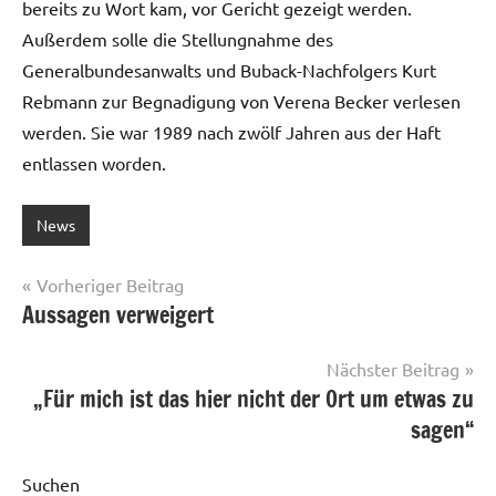
bereits zu Wort kam, vor Gericht gezeigt werden.
Außerdem solle die Stellungnahme des
Generalbundesanwalts und Buback-Nachfolgers Kurt
Rebmann zur Begnadigung von Verena Becker verlesen
werden. Sie war 1989 nach zwölf Jahren aus der Haft
entlassen worden.
News
Beitragsnavigation
Vorheriger Beitrag
Aussagen verweigert
Nächster Beitrag
„Für mich ist das hier nicht der Ort um etwas zu
sagen“
Suchen