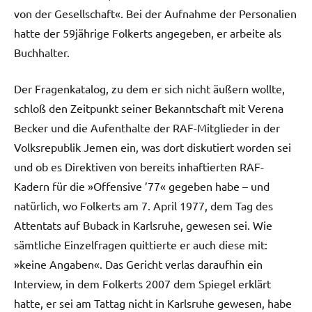
von der Gesellschaft«. Bei der Aufnahme der Personalien
hatte der 59jährige Folkerts angegeben, er arbeite als
Buchhalter.
Der Fragenkatalog, zu dem er sich nicht äußern wollte,
schloß den Zeitpunkt seiner Bekanntschaft mit Verena
Becker und die Aufenthalte der RAF-Mitglieder in der
Volksrepublik Jemen ein, was dort diskutiert worden sei
und ob es Direktiven von bereits inhaftierten RAF-
Kadern für die »Offensive ’77« gegeben habe – und
natürlich, wo Folkerts am 7. April 1977, dem Tag des
Attentats auf Buback in Karlsruhe, gewesen sei. Wie
sämtliche Einzelfragen quittierte er auch diese mit:
»keine Angaben«. Das Gericht verlas daraufhin ein
Interview, in dem Folkerts 2007 dem Spiegel erklärt
hatte, er sei am Tattag nicht in Karlsruhe gewesen, habe