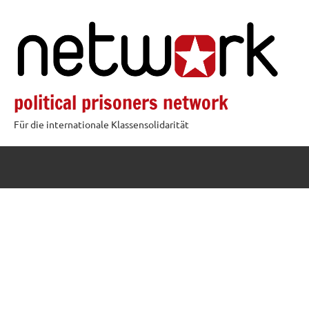
Zum
Inhalt
springen
political prisoners network
Für die internationale Klassensolidarität