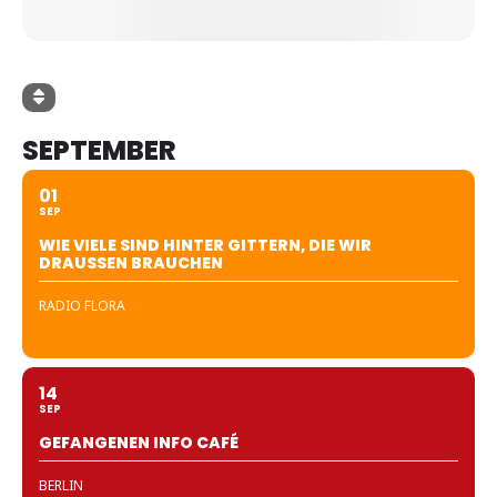
SEPTEMBER
01
SEP
WIE VIELE SIND HINTER GITTERN, DIE WIR
DRAUSSEN BRAUCHEN
RADIO FLORA
14
SEP
GEFANGENEN INFO CAFÉ
BERLIN