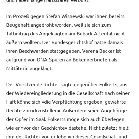
Im Prozeß gegen Stefan Wisnewski war ihnen bereits
Beugehaft angedroht worden, weil sie sich zum
Tatbeitrag des Angeklagten am Buback-Attentat nicht
äußern wollten. Der Bundesgerichtshof hatte damals
ihren Beschwerden stattgegeben. Verena Becker ist
aufgrund von DNA-Spuren an Bekennerbriefen als
Mittäterin angeklagt.
Der Vorsitzende Richter sagte gegenüber Folkerts, aus
der Wiedereingliederung in die Gesellschaft nach seiner
Haft könne sich »die Verpflichtung ergeben, gewährte
Rechte zurückzustellen«. Außerdem seien Angehörige
der Opfer im Saal. Folkerts möge sich auch überlegen,
wie er »vor der Geschichte« dastehe. Nicht zuletzt hielt
ihm der Richter vor, er lebe »in dieser Gesellschaft und