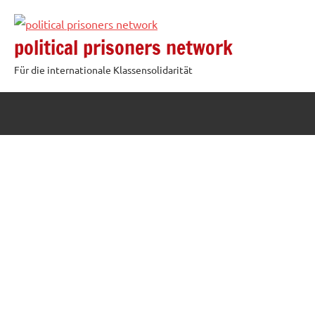
Zum
Inhalt
political prisoners network
springen
Für die internationale Klassensolidarität