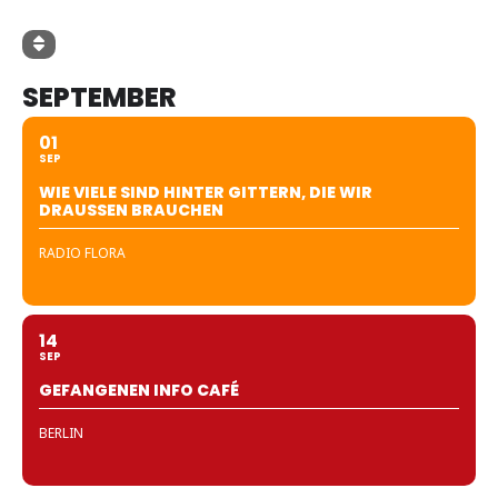
SEPTEMBER
01
SEP
WIE VIELE SIND HINTER GITTERN, DIE WIR
DRAUSSEN BRAUCHEN
RADIO FLORA
14
SEP
GEFANGENEN INFO CAFÉ
BERLIN