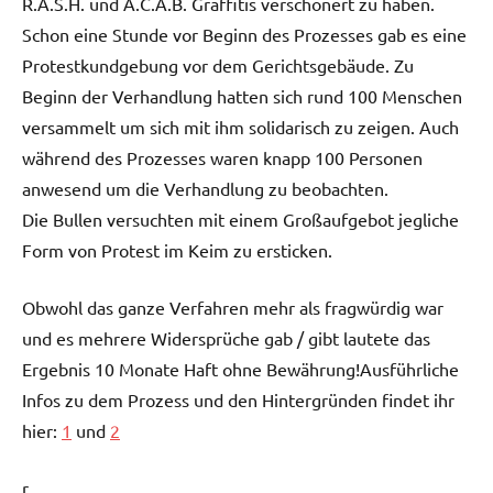
R.A.S.H. und A.C.A.B. Graffitis verschönert zu haben.
Schon eine Stunde vor Beginn des Prozesses gab es eine
Protestkundgebung vor dem Gerichtsgebäude. Zu
Beginn der Verhandlung hatten sich rund 100 Menschen
versammelt um sich mit ihm solidarisch zu zeigen. Auch
während des Prozesses waren knapp 100 Personen
anwesend um die Verhandlung zu beobachten.
Die Bullen versuchten mit einem Großaufgebot jegliche
Form von Protest im Keim zu ersticken.
Obwohl das ganze Verfahren mehr als fragwürdig war
und es mehrere Widersprüche gab / gibt lautete das
Ergebnis 10 Monate Haft ohne Bewährung!Ausführliche
Infos zu dem Prozess und den Hintergründen findet ihr
hier:
1
und
2
r