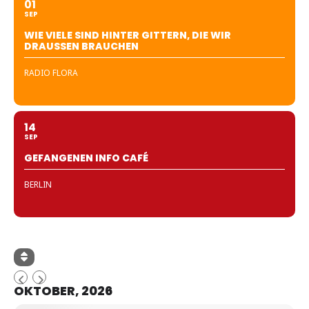
01
SEP
WIE VIELE SIND HINTER GITTERN, DIE WIR
DRAUSSEN BRAUCHEN
RADIO FLORA
14
SEP
GEFANGENEN INFO CAFÉ
BERLIN
OKTOBER, 2026