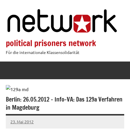
Zum
Inhalt
springen
political prisoners network
Für die internationale Klassensolidarität
Berlin: 26.05.2012 – Info-VA: Das 129a Verfahren
in Magdeburg
23. Mai 2012
admin