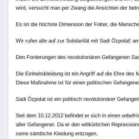
wird, versucht man per Zwang die Ansichten der bet
Es ist die höchste Dimension der Folter, die Mensch
Wir rufen alle auf zur Solidarität mit Sadi Özpolat!
Den Forderungen des revolutionären Gefangenen Sa
Die Einheitskleidung ist ein Angriff auf die Ehre de
Diese Maßnahme ist für einen politischen Gefangen
Sadi Özpolat ist ein politisch revolutionärer Gefan
Seit dem 10.12.2012 befindet er sich in einen unbefr
aller Gefangener. Da er den willkürlichen Repress
seine sämtliche Kleidung entzogen.