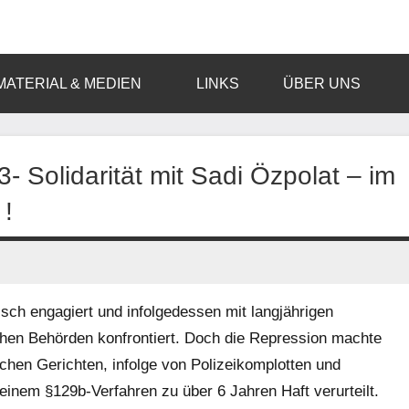
MATERIAL & MEDIEN
LINKS
ÜBER UNS
 Solidarität mit Sadi Özpolat – im
 !
isch engagiert und infolgedessen mit langjährigen
schen Behörden konfrontiert. Doch die Repression machte
chen Gerichten, infolge von Polizeikomplotten und
inem §129b-Verfahren zu über 6 Jahren Haft verurteilt.