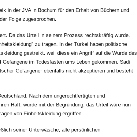
reik in der JVA in Bochum für den Erhalt von Büchern und
 der Folge zugesprochen.
ert. Da das Urteil in seinem Prozess rechtskräftig wurde,
inheitskleidung” zu tragen. In der Türkei haben politische
leidung gestreikt, weil diese ein Angriff auf die Würde des
s 4 Gefangene im Todesfasten ums Leben gekommen. Sadi
scher Gefangener ebenfalls nicht akzeptieren und besteht
 Deutschland. Nach dem ungerechtfertigten und
hren Haft, wurde mit der Begründung, das Urteil wäre nun
agen von Einheitskleidung ergriffen.
ßlich seiner Unterwäsche, alle persönlichen