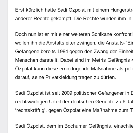
Erst kürzlich hatte Sadi Özpolat mit einem Hungerst
anderer Rechte gekämpft. Die Rechte wurden ihm in
Doch nun ist er mit einer weiteren Schikane konfronti
wollen ihn die Anstaltsleiter zwingen, die Anstalts-”E
Gefangene bereits 1984 gegen den Zwang der Einheitsk
Menschen darstellt. Dabei sind im Metris Gefängni
Özpolat kann diese erniedrigende Maßnahme als polit
darauf, seine Privatkleidung tragen zu dürfen.
Sadi Özpolat ist seit 2009 politischer Gefangener in
rechtswidrigen Urteil der deutschen Gerichte zu 6 Ja
‘rechtskräftig’, gegen Özpolat eine Maßnahme zum Tr
Sadi Özpolat, dem im Bochumer Gefängnis, einschlie