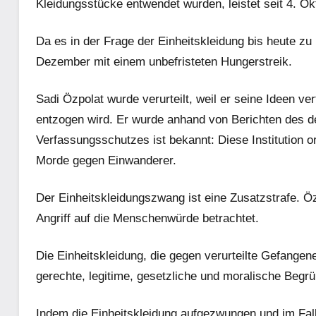
Kleidungsstücke entwendet wurden, leistet seit 4. O
Da es in der Frage der Einheitskleidung bis heute z
Dezember mit einem unbefristeten Hungerstreik.
Sadi Özpolat wurde verurteilt, weil er seine Ideen ver
entzogen wird. Er wurde anhand von Berichten des de
Verfassungsschutzes ist bekannt: Diese Institution o
Morde gegen Einwanderer.
Der Einheitskleidungszwang ist eine Zusatzstrafe. Özp
Angriff auf die Menschenwürde betrachtet.
Die Einheitskleidung, die gegen verurteilte Gefangene 
gerechte, legitime, gesetzliche und moralische Begr
Indem die Einheitskleidung aufgezwungen und im Falle