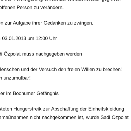
roffenen Person zu verändern.
en zur Aufgabe ihrer Gedanken zu zwingen.
 am 03.01.2013 um 12:00 Uhr
di Özpolat muss nachgegeben werden
s Menschen und der Versuch den freien Willen zu brechen!
en unzumutbar!
gener im Bochumer Gefängnis
isteten Hungerstreik zur Abschaffung der Einheitskleidung
ionsmaßnahmen nicht nachgekommen ist, wurde Sadi Özpolat