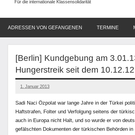
Für die internationale Klassensolidarität
ADRESSEN VON GEFANGENEN
TERMINE
[Berlin] Kundgebung am 3.01.13-
Hungerstreik seit dem 10.12.12
1. Januar 2013
admin
Sadi Naci Özpolat war lange Jahre in der Türkei polit
Haftstrafen, Folter und Verfolgung seitens der türki
auch in Europa nicht Halt, und so wurde er von deuts
gefälschten Dokumenten der türkischen Behörden in e