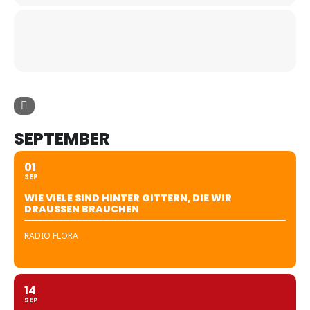
SEPTEMBER
01
SEP
WIE VIELE SIND HINTER GITTERN, DIE WIR
DRAUSSEN BRAUCHEN
RADIO FLORA
14
SEP