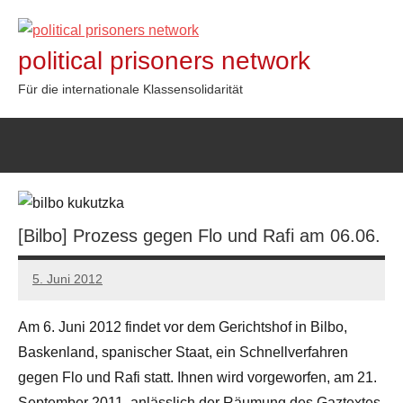
Zum
Inhalt
political prisoners network
springen
Für die internationale Klassensolidarität
[Bilbo] Prozess gegen Flo und Rafi am 06.06.
5. Juni 2012
admin
Am 6. Juni 2012 findet vor dem Gerichtshof in Bilbo,
Baskenland, spanischer Staat, ein Schnellverfahren
gegen Flo und Rafi statt. Ihnen wird vorgeworfen, am 21.
September 2011, anlässlich der Räumung des Gaztextes