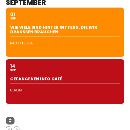
SEPTEMBER
01
SEP
WIE VIELE SIND HINTER GITTERN, DIE WIR
DRAUSSEN BRAUCHEN
RADIO FLORA
14
SEP
GEFANGENEN INFO CAFÉ
BERLIN