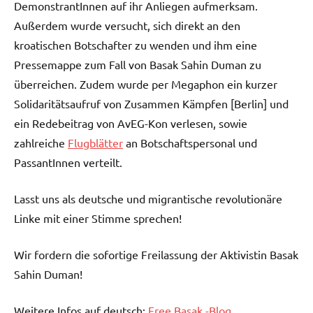
DemonstrantInnen auf ihr Anliegen aufmerksam.
Außerdem wurde versucht, sich direkt an den
kroatischen Botschafter zu wenden und ihm eine
Pressemappe zum Fall von Basak Sahin Duman zu
überreichen. Zudem wurde per Megaphon ein kurzer
Solidaritätsaufruf von Zusammen Kämpfen [Berlin] und
ein Redebeitrag von AvEG-Kon verlesen, sowie
zahlreiche
Flugblätter
an Botschaftspersonal und
PassantInnen verteilt.
Lasst uns als deutsche und migrantische revolutionäre
Linke mit einer Stimme sprechen!
Wir fordern die sofortige Freilassung der Aktivistin Basak
Sahin Duman!
Weitere Infos auf deutsch:
Free Basak -Blog