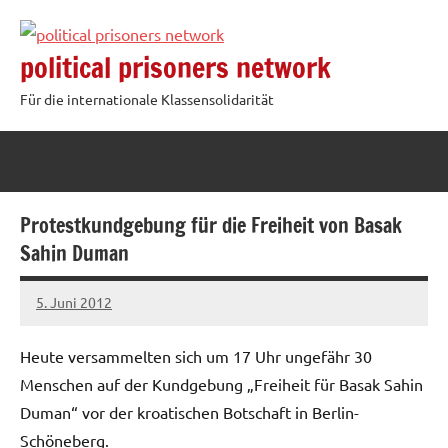
Zum
Inhalt
political prisoners network
springen
Für die internationale Klassensolidarität
Protestkundgebung für die Freiheit von Basak
Sahin Duman
5. Juni 2012
admin
Heute versammelten sich um 17 Uhr ungefähr 30
Menschen auf der Kundgebung „Freiheit für Basak Sahin
Duman“ vor der kroatischen Botschaft in Berlin-
Schöneberg.