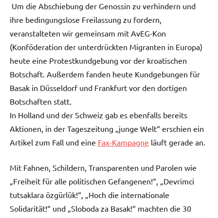
Um die Abschiebung der Genossin zu verhindern und
ihre bedingungslose Freilassung zu fordern,
veranstalteten wir gemeinsam mit AvEG-Kon
(Konföderation der unterdrückten Migranten in Europa)
heute eine Protestkundgebung vor der kroatischen
Botschaft. Außerdem fanden heute Kundgebungen für
Basak in Düsseldorf und Frankfurt vor den dortigen
Botschaften statt.
In Holland und der Schweiz gab es ebenfalls bereits
Aktionen, in der Tageszeitung „junge Welt“ erschien ein
Artikel zum Fall und eine
Fax-Kampagne
läuft gerade an.
Mit Fahnen, Schildern, Transparenten und Parolen wie
„Freiheit für alle politischen Gefangenen!“, „Devrimci
tutsaklara özgürlük!“, „Hoch die internationale
Solidarität!“ und „Sloboda za Basak!“ machten die 30