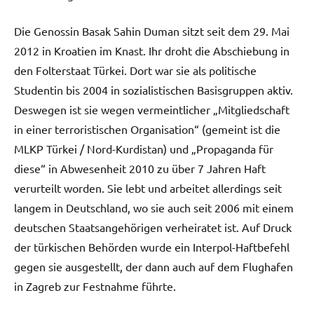
Die Genossin Basak Sahin Duman sitzt seit dem 29. Mai
2012 in Kroatien im Knast. Ihr droht die Abschiebung in
den Folterstaat Türkei. Dort war sie als politische
Studentin bis 2004 in sozialistischen Basisgruppen aktiv.
Deswegen ist sie wegen vermeintlicher „Mitgliedschaft
in einer terroristischen Organisation“ (gemeint ist die
MLKP Türkei / Nord-Kurdistan) und „Propaganda für
diese“ in Abwesenheit 2010 zu über 7 Jahren Haft
verurteilt worden. Sie lebt und arbeitet allerdings seit
langem in Deutschland, wo sie auch seit 2006 mit einem
deutschen Staatsangehörigen verheiratet ist. Auf Druck
der türkischen Behörden wurde ein Interpol-Haftbefehl
gegen sie ausgestellt, der dann auch auf dem Flughafen
in Zagreb zur Festnahme führte.