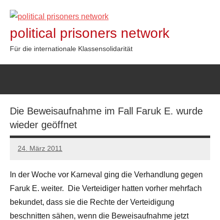
Zum
Inhalt
political prisoners network
springen
Für die internationale Klassensolidarität
Die Beweisaufnahme im Fall Faruk E. wurde
wieder geöffnet
24. März 2011
admin
In der Woche vor Karneval ging die Verhandlung gegen
Faruk E. weiter. Die Verteidiger hatten vorher mehrfach
bekundet, dass sie die Rechte der Verteidigung
beschnitten sähen, wenn die Beweisaufnahme jetzt