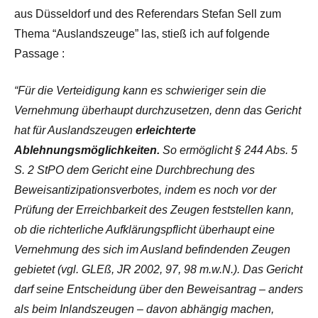
aus Düsseldorf und des Referendars Stefan Sell zum
Thema “Auslandszeuge” las, stieß ich auf folgende
Passage :
“Für die Verteidigung kann es schwieriger sein die
Vernehmung überhaupt durchzusetzen, denn das Gericht
hat für Auslandszeugen
erleichterte
Ablehnungsmöglichkeiten.
So ermöglicht § 244 Abs. 5
S. 2 StPO dem Gericht eine Durchbrechung des
Beweisantizipationsverbotes, indem es noch vor der
Prüfung der Erreichbarkeit des Zeugen feststellen kann,
ob die richterliche Aufklärungspflicht überhaupt eine
Vernehmung des sich im Ausland befindenden Zeugen
gebietet (vgl. GLEß, JR 2002, 97, 98 m.w.N.). Das Gericht
darf seine Entscheidung über den Beweisantrag – anders
als beim Inlandszeugen – davon abhängig machen,