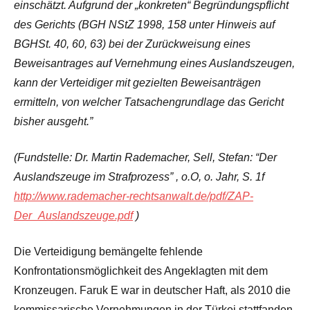
einschätzt. Aufgrund der „konkreten“ Begründungspflicht
des Gerichts (BGH NStZ 1998, 158 unter Hinweis auf
BGHSt. 40, 60, 63) bei der Zurückweisung eines
Beweisantrages auf Vernehmung eines Auslandszeugen,
kann der Verteidiger mit gezielten Beweisanträgen
ermitteln, von welcher Tatsachengrundlage das Gericht
bisher ausgeht.”
(Fundstelle: Dr. Martin Rademacher, Sell, Stefan: “Der
Auslandszeuge im Strafprozess” , o.O, o. Jahr, S. 1f
http://www.rademacher-rechtsanwalt.de/pdf/ZAP-
Der_Auslandszeuge.pdf
)
Die Verteidigung bemängelte fehlende
Konfrontationsmöglichkeit des Angeklagten mit dem
Kronzeugen. Faruk E war in deutscher Haft, als 2010 die
kommissarische Vernehmungen in der Türkei stattfanden,