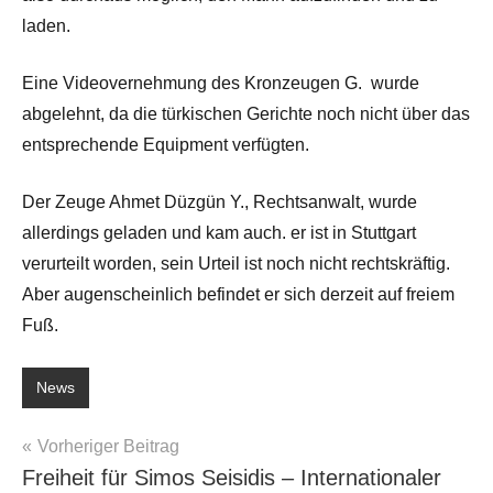
laden.
Eine Videovernehmung des Kronzeugen G. wurde
abgelehnt, da die türkischen Gerichte noch nicht über das
entsprechende Equipment verfügten.
Der Zeuge Ahmet Düzgün Y., Rechtsanwalt, wurde
allerdings geladen und kam auch. er ist in Stuttgart
verurteilt worden, sein Urteil ist noch nicht rechtskräftig.
Aber augenscheinlich befindet er sich derzeit auf freiem
Fuß.
News
Beitragsnavigation
Vorheriger Beitrag
Freiheit für Simos Seisidis – Internationaler