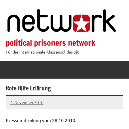
Zum
Inhalt
springen
political prisoners network
Für die internationale Klassensolidarität
Rote Hilfe Erlärung
4. November 2010
admin
Pressemitteilung vom 28.10.2010: