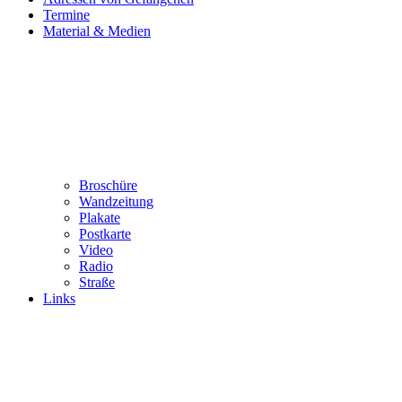
Termine
Material & Medien
Broschüre
Wandzeitung
Plakate
Postkarte
Video
Radio
Straße
Links