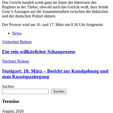
Das Gericht handelt somit ganz im Sinne der Interessen des
Regimes in der Türkei, obwohl auch das Gericht weiß, dass Semih
Genc’s Aussagen auf die Zusammenarbeit zwischen der türkischen
und der deutschen Polizei stützen.
Der Prozess wird am 16. und 17. März um 9.30 Uhr fortgesetzt.
News
Beitragsnavigation
Vorheriger Beitrag
Ein rein willkürlicher Schauprozess
Nächster Beitrag
Stuttgart: 18. März – Bericht zur Kundgebung und
zum Knastspaziergang
Suchen
Suchen
Termine
August, 2026