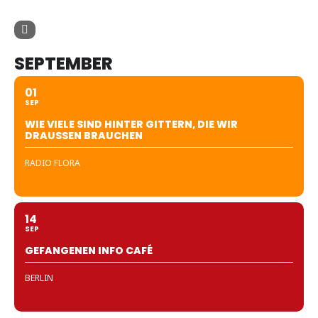
SEPTEMBER
01
SEP
WIE VIELE SIND HINTER GITTERN, DIE WIR
DRAUSSEN BRAUCHEN
RADIO FLORA
14
SEP
GEFANGENEN INFO CAFÉ
BERLIN