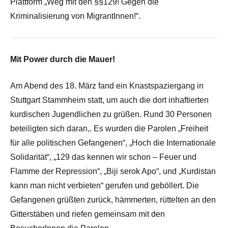
Plattform „Weg mit den §§129! Gegen die
Kriminalisierung von MigrantInnen!“.
Mit Power durch die Mauer!
Am Abend des 18. März fand ein Knastspaziergang in
Stuttgart Stammheim statt, um auch die dort inhaftierten
kurdischen Jugendlichen zu grüßen. Rund 30 Personen
beteiligten sich daran,. Es wurden die Parolen „Freiheit
für alle politischen Gefangenen“, „Hoch die Internationale
Solidarität“, „129 das kennen wir schon – Feuer und
Flamme der Repression“, „Biji serok Apo“, und „Kurdistan
kann man nicht verbieten“ gerufen und geböllert. Die
Gefangenen grüßten zurück, hämmerten, rüttelten an den
Gitterstäben und riefen gemeinsam mit den