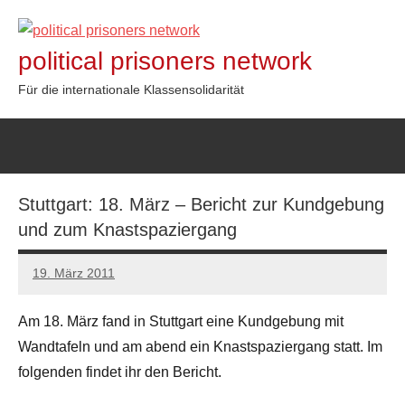
Zum
Inhalt
political prisoners network
springen
Für die internationale Klassensolidarität
Stuttgart: 18. März – Bericht zur Kundgebung
und zum Knastspaziergang
19. März 2011
admin
Am 18. März fand in Stuttgart eine Kundgebung mit
Wandtafeln und am abend ein Knastspaziergang statt. Im
folgenden findet ihr den Bericht.