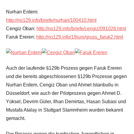
Nurhan Erdem:
http://no129.info/briefe/nurhan/100410.html
Cengiz Oban:
http://no129.info/briefe/cengiz/091026.html
Faruk Ereren:
http://no129.info/19juni/gruss_faruk2.html
Auch der laufende §129b Prozess gegen Faruk Ereren
und die bereits abgeschlossenen §129b Prozesse gegen
Nurhan Erdem, Cengiz Oban und Ahmet Istanbullu in
Düsseldorf, wie auch der Pilotprozess gegen Ahmet D.
Yüksel, Devrim Güler, Ilhan Demirtas, Hasan Subasi und
Mustafa Atalay in Stuttgart Stammheim wurden bekannt
gemacht.
Der Prozess gegen die kurdischen Jugendlichen in