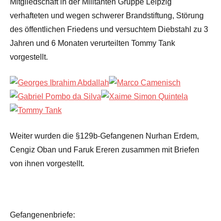
Mitgliedschaft in der Militanten Gruppe Leipzig
verhafteten und wegen schwerer Brandstiftung, Störung
des öffentlichen Friedens und versuchtem Diebstahl zu 3
Jahren und 6 Monaten verurteilten Tommy Tank
vorgestellt.
Weiter wurden die §129b-Gefangenen Nurhan Erdem,
Cengiz Oban und Faruk Ereren zusammen mit Briefen
von ihnen vorgestellt.
Gefangenenbriefe: