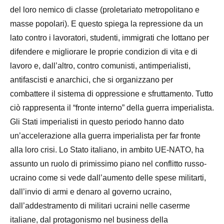
del loro nemico di classe (proletariato metropolitano e
masse popolari). E questo spiega la repressione da un
lato contro i lavoratori, studenti, immigrati che lottano per
difendere e migliorare le proprie condizion di vita e di
lavoro e, dall’altro, contro comunisti, antimperialisti,
antifascisti e anarchici, che si organizzano per
combattere il sistema di oppressione e sfruttamento. Tutto
ciò rappresenta il “fronte interno” della guerra imperialista.
Gli Stati imperialisti in questo periodo hanno dato
un’accelerazione alla guerra imperialista per far fronte
alla loro crisi. Lo Stato italiano, in ambito UE-NATO, ha
assunto un ruolo di primissimo piano nel conflitto russo-
ucraino come si vede dall’aumento delle spese militarti,
dall’invio di armi e denaro al governo ucraino,
dall’addestramento di militari ucraini nelle caserme
italiane, dal protagonismo nel business della