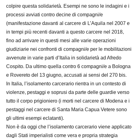
colpire questa solidarietà. Esempi ne sono le indagini e i
processi avviati contro decine di compagni/e
(manifestazione davanti al carcere di L’Aquila nel 2007 e
in tempi più recenti davanti a questo carcere nel 2018,
fino ad arrivare in questi mesi alle varie operazioni
giudiziarie nei confronti di compagni/e per le mobilitazioni
avvenute in varie parti d’Italia in solidarietà ad Afredo
Cospito. Da ultimo quella contro 6 compagni/e a Bologna
e Rovereto del 13 giugno, accusati ai sensi del 270 bis.
In Italia, l’isolamento carcerario rientra in un contesto di
violenze, pestaggi e soprusi da parte delle guardie verso
tutto il corpo prigioniero (i morti nel carcere di Modena e i
pestaggi nel carcere di Santa Maria Capua Vetere sono
gli ultimi esempi eclatanti).
Non è da oggi che l’isolamento carcerario viene applicato
dagli Stati imperialisti come vera e propria strategia