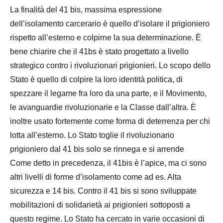
La finalità del 41 bis, massima espressione
dell’isolamento carcerario è quello d’isolare il prigioniero
rispetto all’esterno e colpirne la sua determinazione. È
bene chiarire che il 41bs è stato progettato a livello
strategico contro i rivoluzionari prigionieri. Lo scopo dello
Stato è quello di colpire la loro identità politica, di
spezzare il legame fra loro da una parte, e il Movimento,
le avanguardie rivoluzionarie e la Classe dall’altra. È
inoltre usato fortemente come forma di deterrenza per chi
lotta all’esterno. Lo Stato toglie il rivoluzionario
prigioniero dal 41 bis solo se rinnega e si arrende
Come detto in precedenza, il 41bis è l’apice, ma ci sono
altri livelli di forme d’isolamento come ad es. Alta
sicurezza e 14 bis. Contro il 41 bis si sono sviluppate
mobilitazioni di solidarietà ai prigionieri sottoposti a
questo regime. Lo Stato ha cercato in varie occasioni di