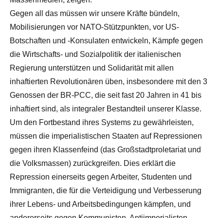
Gegen all das müssen wir unsere Kräfte bündeln,
Mobilisierungen vor NATO-Stützpunkten, vor US-
Botschaften und -Konsulaten entwickeln, Kämpfe gegen
die Wirtschafts- und Sozialpolitik der italienischen
Regierung unterstützen und Solidarität mit allen
inhaftierten Revolutionären üben, insbesondere mit den 3
Genossen der BR-PCC, die seit fast 20 Jahren in 41 bis
inhaftiert sind, als integraler Bestandteil unserer Klasse.
Um den Fortbestand ihres Systems zu gewährleisten,
müssen die imperialistischen Staaten auf Repressionen
gegen ihren Klassenfeind (das Großstadtproletariat und
die Volksmassen) zurückgreifen. Dies erklärt die
Repression einerseits gegen Arbeiter, Studenten und
Immigranten, die für die Verteidigung und Verbesserung
ihrer Lebens- und Arbeitsbedingungen kämpfen, und
andererseits gegen Kommunisten, Antiimperialisten,