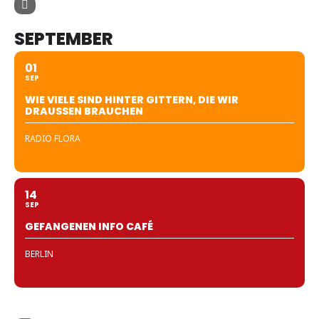
SEPTEMBER
01
SEP
WIE VIELE SIND HINTER GITTERN, DIE WIR
DRAUSSEN BRAUCHEN
RADIO FLORA
14
SEP
GEFANGENEN INFO CAFÉ
BERLIN