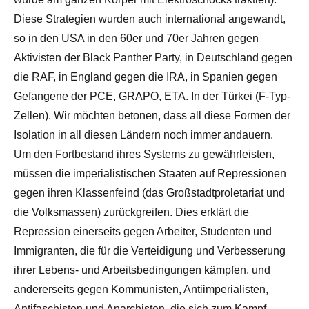
Diese Strategien wurden auch international angewandt,
so in den USA in den 60er und 70er Jahren gegen
Aktivisten der Black Panther Party, in Deutschland gegen
die RAF, in England gegen die IRA, in Spanien gegen
Gefangene der PCE, GRAPO, ETA. In der Türkei (F-Typ-
Zellen). Wir möchten betonen, dass all diese Formen der
Isolation in all diesen Ländern noch immer andauern.
Um den Fortbestand ihres Systems zu gewährleisten,
müssen die imperialistischen Staaten auf Repressionen
gegen ihren Klassenfeind (das Großstadtproletariat und
die Volksmassen) zurückgreifen. Dies erklärt die
Repression einerseits gegen Arbeiter, Studenten und
Immigranten, die für die Verteidigung und Verbesserung
ihrer Lebens- und Arbeitsbedingungen kämpfen, und
andererseits gegen Kommunisten, Antiimperialisten,
Antifaschisten und Anarchisten, die sich zum Kampf