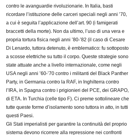
contro le avanguardie rivoluzionarie. In Italia, basti
ricordare l’istituzione delle carceri speciali negli anni ’70,
a cui è seguita l’applicazione dell’art. 90 (i famigerati
braccetti della morte). Non da ultimo, l’uso di una vera e
propria tortura fisica negli anni ’80-’82 (il caso di Cesare
Di Lenardo, tuttora detenuto, è emblematico: fu sottoposto
a scosse elettriche su tutto il corpo. Queste strategie sono
state attuate anche a livello internazionale, come negli
USA negli anni ’60-’70 contro i militanti del Black Panther
Party, in Germania contro la RAF, in Inghilterra contro
l’IRA, in Spagna contro i prigionieri del PCE, dei GRAPO,
di ETA. In Turchia (celle tipo F). Ci preme sottolineare che
tutte queste forme d’isolamento sono tuttora in atto, in tutti
questi Paesi.
Gli Stati imperialisti per garantire la continuità del proprio
sistema devono ricorrere alla repressione nei confronti