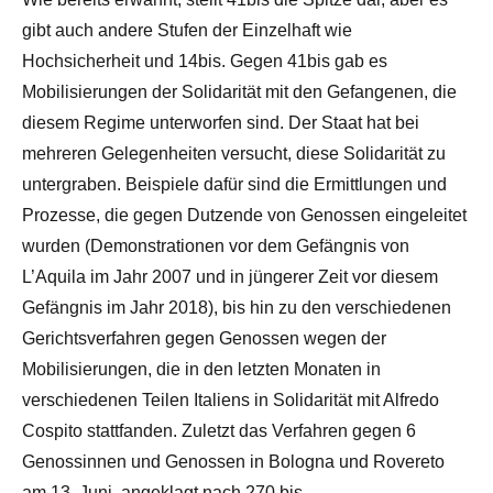
gibt auch andere Stufen der Einzelhaft wie
Hochsicherheit und 14bis. Gegen 41bis gab es
Mobilisierungen der Solidarität mit den Gefangenen, die
diesem Regime unterworfen sind. Der Staat hat bei
mehreren Gelegenheiten versucht, diese Solidarität zu
untergraben. Beispiele dafür sind die Ermittlungen und
Prozesse, die gegen Dutzende von Genossen eingeleitet
wurden (Demonstrationen vor dem Gefängnis von
L’Aquila im Jahr 2007 und in jüngerer Zeit vor diesem
Gefängnis im Jahr 2018), bis hin zu den verschiedenen
Gerichtsverfahren gegen Genossen wegen der
Mobilisierungen, die in den letzten Monaten in
verschiedenen Teilen Italiens in Solidarität mit Alfredo
Cospito stattfanden. Zuletzt das Verfahren gegen 6
Genossinnen und Genossen in Bologna und Rovereto
am 13. Juni, angeklagt nach 270 bis.