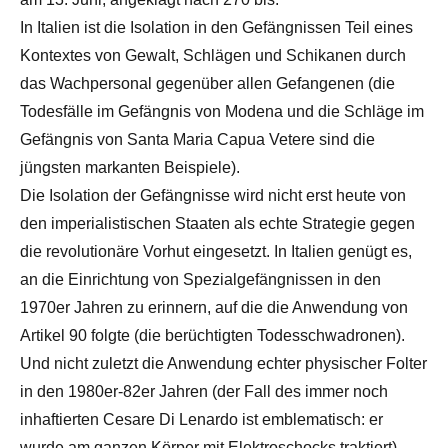
In Italien ist die Isolation in den Gefängnissen Teil eines
Kontextes von Gewalt, Schlägen und Schikanen durch
das Wachpersonal gegenüber allen Gefangenen (die
Todesfälle im Gefängnis von Modena und die Schläge im
Gefängnis von Santa Maria Capua Vetere sind die
jüngsten markanten Beispiele).
Die Isolation der Gefängnisse wird nicht erst heute von
den imperialistischen Staaten als echte Strategie gegen
die revolutionäre Vorhut eingesetzt. In Italien genügt es,
an die Einrichtung von Spezialgefängnissen in den
1970er Jahren zu erinnern, auf die die Anwendung von
Artikel 90 folgte (die berüchtigten Todesschwadronen).
Und nicht zuletzt die Anwendung echter physischer Folter
in den 1980er-82er Jahren (der Fall des immer noch
inhaftierten Cesare Di Lenardo ist emblematisch: er
wurde am ganzen Körper mit Elektroschocks traktiert).