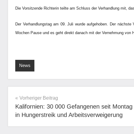
Die Vorsitzende Richterin teilte am Schluss der Verhandlung mit, d
Der Verhandlungstag am 09. Juli wurde aufgehoben. Der nächste Ve
Wochen Pause und es geht direkt danach mit der Vernehmung von He
News
Beitragsnavigation
Vorheriger Beitrag
Kalifornien: 30 000 Gefangenen seit Montag
in Hungerstreik und Arbeitsverweigerung