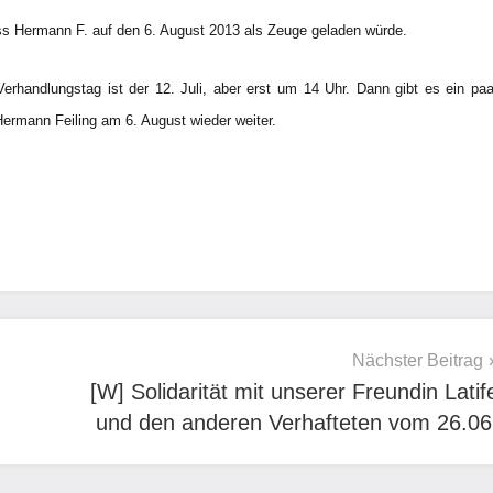
ass Hermann F. auf den 6. August 2013 als Zeuge geladen würde.
rhandlungstag ist der 12. Juli, aber erst um 14 Uhr. Dann gibt es ein paa
rmann Feiling am 6. August wieder weiter.
Nächster Beitrag
[W] Solidarität mit unserer Freundin Latif
und den anderen Verhafteten vom 26.06