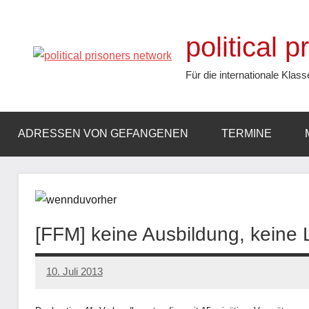
Zum
Inhalt
political 
springen
Für die internationale Klass
ADRESSEN VON GEFANGENEN
TERMINE
[FFM] keine Ausbildung, keine L
10. Juli 2013
admin