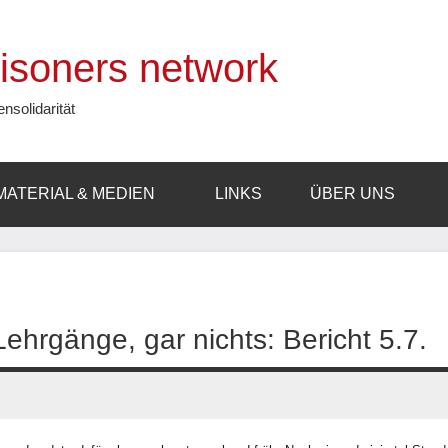
prisoners network
ensolidarität
MATERIAL & MEDIEN
LINKS
ÜBER UNS
ehrgänge, gar nichts: Bericht 5.7.