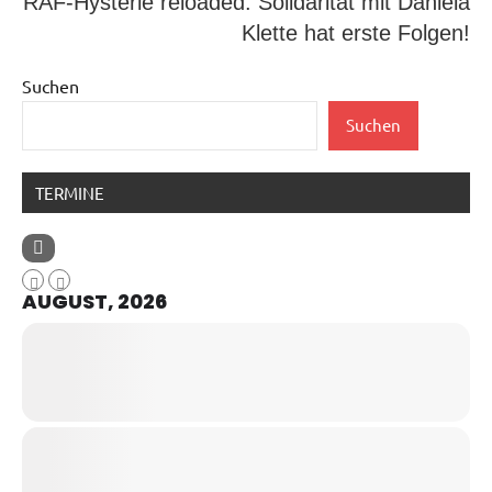
RAF-Hysterie reloaded: Solidarität mit Daniela
Klette hat erste Folgen!
Suchen
Suchen
TERMINE
AUGUST, 2026