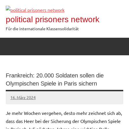
Zum
Inhalt
political prisoners network
springen
Für die internationale Klassensolidarität
Frankreich: 20.000 Soldaten sollen die
Olympischen Spiele in Paris sichern
16. März 2024
network
Je mehr Wochen vergehen, desto mehr zeichnet sich ab,
dass das Heer bei der Sicherung der Olympischen Spiele
in Paris ab Juli nächsten Jahres eine wichtige Rolle