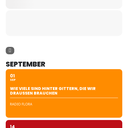
SEPTEMBER
01
SEP
WIE VIELE SIND HINTER GITTERN, DIE WIR
DRAUSSEN BRAUCHEN
RADIO FLORA
14