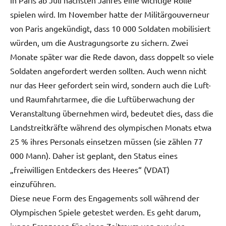
spielen wird. Im November hatte der Militärgouverneur
von Paris angekündigt, dass 10 000 Soldaten mobilisiert
würden, um die Austragungsorte zu sichern. Zwei
Monate später war die Rede davon, dass doppelt so viele
Soldaten angefordert werden sollten. Auch wenn nicht
nur das Heer gefordert sein wird, sondern auch die Luft-
und Raumfahrtarmee, die die Luftüberwachung der
Veranstaltung übernehmen wird, bedeutet dies, dass die
Landstreitkräfte während des olympischen Monats etwa
25 % ihres Personals einsetzen müssen (sie zählen 77
000 Mann). Daher ist geplant, den Status eines
„freiwilligen Entdeckers des Heeres“ (VDAT)
einzuführen.
Diese neue Form des Engagements soll während der
Olympischen Spiele getestet werden. Es geht darum,
junge Franzosen für einen Zeitraum von nur vier