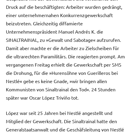
Druck auf die beschäftigten: Arbeiter wurden gedrängt,
einer unternehmernahen Konkurrenzgewerkschaft
beizutreten. Gleichzeitig diffamierte
Unternehmenspräsident Manuel Andrés K. die
SINALTRAINAL, zu »Gewalt und Sabotage« aufzurufen.
Damit aber machte er die Arbeiter zu Zielscheiben für
die ultrarechten Paramilitärs. Die reagierten prompt. Am
vergangenen Freitag erhielt die Gewerkschaft per SMS
die Drohung, für die »Hurensöhne von Guerilleros bei
Nestlé« gebe es keine Gnade, »wir bringen allen
Kommunisten von Sinaltrainal den Tod«. 24 Stunden
später war Oscar López Triviño tot.
López war seit 25 Jahren bei Nestlé angestellt und
Mitglied der Gewerkschaft. Die Sinaltrainal hatte den
Generalstaatsanwalt und die Geschäfsleitung von Nestlé