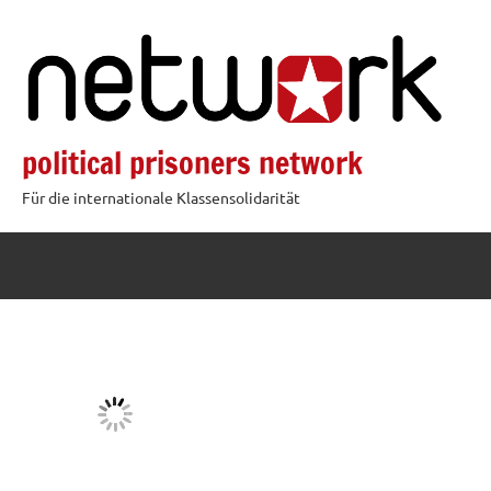
Zum
Inhalt
springen
political prisoners network
Für die internationale Klassensolidarität