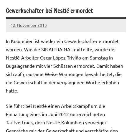
Gewerkschafter bei Nestlé ermordet
12. November 2013
admin
In Kolumbien ist wieder ein Gewerkschafter ermordet
worden. Wie die SINALTRAINAL mitteilte, wurde der
Nestlé-Arbeiter Oscar López Triviño am Samstag in
Bugalagrande mit vier Schüssen ermordet. Damit haben
sich auf grausame Weise Warnungen bewahrheitet, die
die Gewerkschaft in der vergangenen Woche erhoben
hatte.
Sie führt bei Nestlé einen Arbeitskampf um die
Einhaltung eines im Juni 2012 unterzeichneten
Tarifvertrags, doch Nestlé Kolumbien verweigert
Gespräche mit der Gewerkschaft und verschärfte den