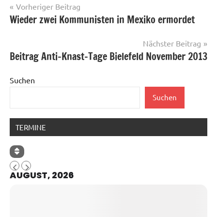
Beitragsnavigation
Vorheriger Beitrag
Wieder zwei Kommunisten in Mexiko ermordet
Nächster Beitrag
Beitrag Anti-Knast-Tage Bielefeld November 2013
Suchen
Suchen
TERMINE
AUGUST, 2026