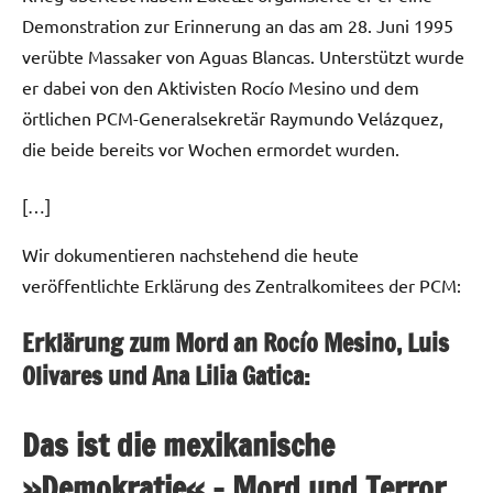
Demonstration zur Erinnerung an das am 28. Juni 1995
verübte Massaker von Aguas Blancas. Unterstützt wurde
er dabei von den Aktivisten Rocío Mesino und dem
örtlichen PCM-Generalsekretär Raymundo Velázquez,
die beide bereits vor Wochen ermordet wurden.
[…]
Wir dokumentieren nachstehend die heute
veröffentlichte Erklärung des Zentralkomitees der PCM:
Erklärung zum Mord an Rocío Mesino, Luis
Olivares und Ana Lilia Gatica:
Das ist die mexikanische
»Demokratie« – Mord und Terror