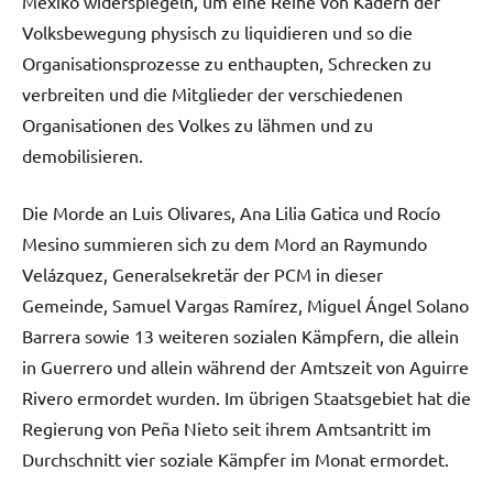
Mexiko widerspiegeln, um eine Reihe von Kadern der
Volksbewegung physisch zu liquidieren und so die
Organisationsprozesse zu enthaupten, Schrecken zu
verbreiten und die Mitglieder der verschiedenen
Organisationen des Volkes zu lähmen und zu
demobilisieren.
Die Morde an Luis Olivares, Ana Lilia Gatica und Rocío
Mesino summieren sich zu dem Mord an Raymundo
Velázquez, Generalsekretär der PCM in dieser
Gemeinde, Samuel Vargas Ramírez, Miguel Ángel Solano
Barrera sowie 13 weiteren sozialen Kämpfern, die allein
in Guerrero und allein während der Amtszeit von Aguirre
Rivero ermordet wurden. Im übrigen Staatsgebiet hat die
Regierung von Peña Nieto seit ihrem Amtsantritt im
Durchschnitt vier soziale Kämpfer im Monat ermordet.