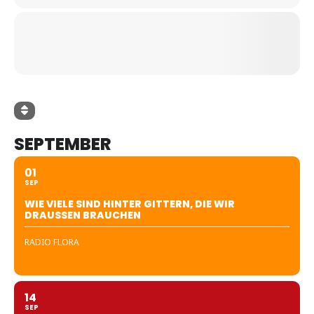
SEPTEMBER
01
SEP
WIE VIELE SIND HINTER GITTERN, DIE WIR
DRAUSSEN BRAUCHEN
RADIO FLORA
14
SEP