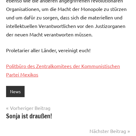
ebenso wie die anderen angegriffenen revolutionären
Organisationen, um die Macht der Monopole zu stürzen
und um dafür zu sorgen, dass sich die materiellen und
intellektuellen Verantwortlichen vor den Justizorganen
der neuen Macht verantworten müssen.
Proletarier aller Länder, vereinigt euch!
Politbüro des Zentralkomitees der Kommunistischen
Partei Mexikos
News
Beitragsnavigation
Vorheriger Beitrag
Sonja ist draußen!
Nächster Beitrag