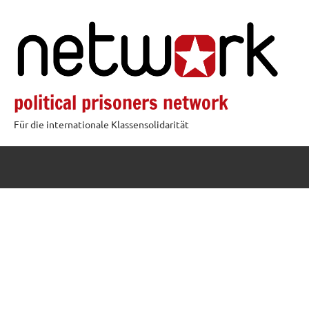
Zum
Inhalt
springen
political prisoners network
Für die internationale Klassensolidarität