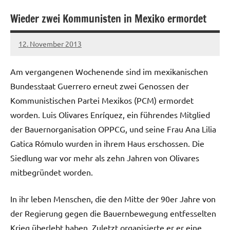
Wieder zwei Kommunisten in Mexiko ermordet
12. November 2013
admin
Am vergangenen Wochenende sind im mexikanischen
Bundesstaat Guerrero erneut zwei Genossen der
Kommunistischen Partei Mexikos (PCM) ermordet
worden. Luis Olivares Enríquez, ein führendes Mitglied
der Bauernorganisation OPPCG, und seine Frau Ana Lilia
Gatica Rómulo wurden in ihrem Haus erschossen. Die
Siedlung war vor mehr als zehn Jahren von Olivares
mitbegründet worden.
In ihr leben Menschen, die den Mitte der 90er Jahre von
der Regierung gegen die Bauernbewegung entfesselten
Krieg überlebt haben. Zuletzt organisierte er er eine