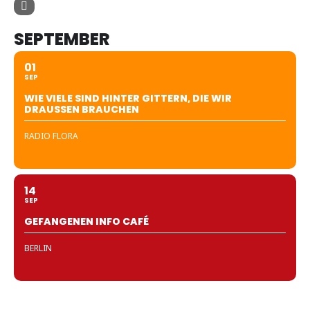
SEPTEMBER
01
SEP
WIE VIELE SIND HINTER GITTERN, DIE WIR
DRAUSSEN BRAUCHEN
RADIO FLORA
14
SEP
GEFANGENEN INFO CAFÉ
BERLIN