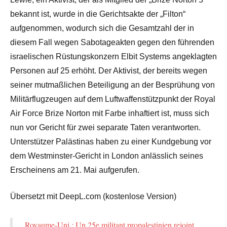
bekannt ist, wurde in die Gerichtsakte der „Filton“
aufgenommen, wodurch sich die Gesamtzahl der in
diesem Fall wegen Sabotageakten gegen den führenden
israelischen Rüstungskonzern Elbit Systems angeklagten
Personen auf 25 erhöht. Der Aktivist, der bereits wegen
seiner mutmaßlichen Beteiligung an der Besprühung von
Militärflugzeugen auf dem Luftwaffenstützpunkt der Royal
Air Force Brize Norton mit Farbe inhaftiert ist, muss sich
nun vor Gericht für zwei separate Taten verantworten.
Unterstützer Palästinas haben zu einer Kundgebung vor
dem Westminster-Gericht in London anlässlich seines
Erscheinens am 21. Mai aufgerufen.
Übersetzt mit DeepL.com (kostenlose Version)
Royaume-Uni : Un 25e militant propalestinien rejoint