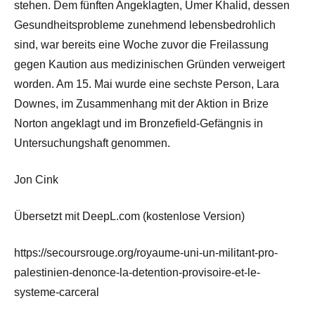
stehen. Dem fünften Angeklagten, Umer Khalid, dessen
Gesundheitsprobleme zunehmend lebensbedrohlich
sind, war bereits eine Woche zuvor die Freilassung
gegen Kaution aus medizinischen Gründen verweigert
worden. Am 15. Mai wurde eine sechste Person, Lara
Downes, im Zusammenhang mit der Aktion in Brize
Norton angeklagt und im Bronzefield-Gefängnis in
Untersuchungshaft genommen.
Jon Cink
Übersetzt mit DeepL.com (kostenlose Version)
https://secoursrouge.org/royaume-uni-un-militant-pro-
palestinien-denonce-la-detention-provisoire-et-le-
systeme-carceral