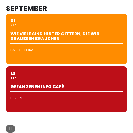
SEPTEMBER
01
SEP
WIE VIELE SIND HINTER GITTERN, DIE WIR
DRAUSSEN BRAUCHEN
RADIO FLORA
14
SEP
GEFANGENEN INFO CAFÉ
BERLIN