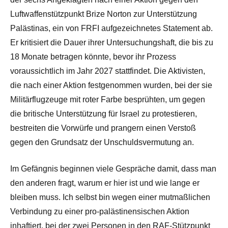
Luftwaffenstützpunkt Brize Norton zur Unterstützung
Palästinas, ein von FRFI aufgezeichnetes Statement ab.
Er kritisiert die Dauer ihrer Untersuchungshaft, die bis zu
18 Monate betragen könnte, bevor ihr Prozess
voraussichtlich im Jahr 2027 stattfindet. Die Aktivisten,
die nach einer Aktion festgenommen wurden, bei der sie
Militärflugzeuge mit roter Farbe besprühten, um gegen
die britische Unterstützung für Israel zu protestieren,
bestreiten die Vorwürfe und prangern einen Verstoß
gegen den Grundsatz der Unschuldsvermutung an.
Im Gefängnis beginnen viele Gespräche damit, dass man
den anderen fragt, warum er hier ist und wie lange er
bleiben muss. Ich selbst bin wegen einer mutmaßlichen
Verbindung zu einer pro-palästinensischen Aktion
inhaftiert, bei der zwei Personen in den RAF-Stützpunkt