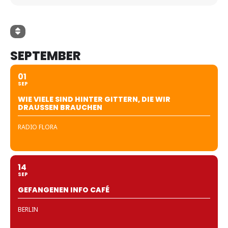
SEPTEMBER
01
SEP
WIE VIELE SIND HINTER GITTERN, DIE WIR
DRAUSSEN BRAUCHEN
RADIO FLORA
14
SEP
GEFANGENEN INFO CAFÉ
BERLIN