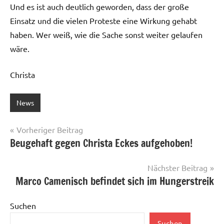
Und es ist auch deutlich geworden, dass der große
Einsatz und die vielen Proteste eine Wirkung gehabt
haben. Wer weiß, wie die Sache sonst weiter gelaufen
wäre.
Christa
News
Beitragsnavigation
Vorheriger Beitrag
Beugehaft gegen Christa Eckes aufgehoben!
Nächster Beitrag
Marco Camenisch befindet sich im Hungerstreik
Suchen
Suchen